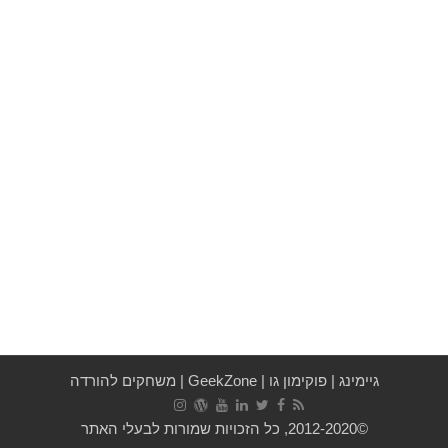
גיימינג
|
פוקימון גו
|
GeekZone
|
משחקים להורדה
©2012-2020, כל הזכויות שמורות לבעלי האתר