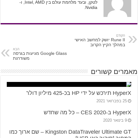
לטקן, ובעד מלחמת עולם בין Intel, AMD, ו-
Nvidia.
הקודם
Rune II יושק למחשב האישי
במהלך הקיץ הקרוב
הבא
Google Glass מגיעות בגרסה
משודרגת
מאמרים קשורים
HyperX תירכש על ידי HP בכ-425 מיליון דולר
25 בפברואר 2021
HyperX ב-CES 2020 – כל מה שחדש
9 בינואר 2020
Kingston DataTraveler Ultimate GT – שם ארוך כמו