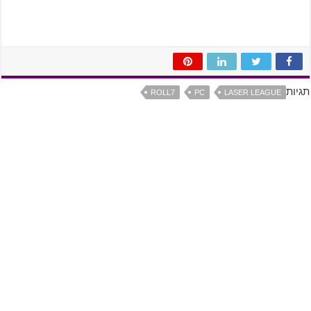
תגיות
ROLL7
PC
LASER LEAGUE