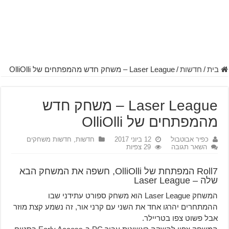
בית
/
חדשות
/
Laser League – משחק חדש מהמפתחים של OlliOlli
Laser League – משחק חדש
מהמפתחים של OlliOlli
כפיר אבוטבול
12 ביוני 2017
חדשות
,
חדשות משחקים
השאר תגובה
29 צפיות
Roll7 המפתחת של OlliOlli, חשפה את המשחק הבא
שלה – Laser League
המשחק Laser League הוא משחק ספורט עתידני שבו
ההמתחרים יהרגו אחד את השני עם קרני אור, זה נשמע קצת מוזר
אבל פשוט צפו בטריילר.