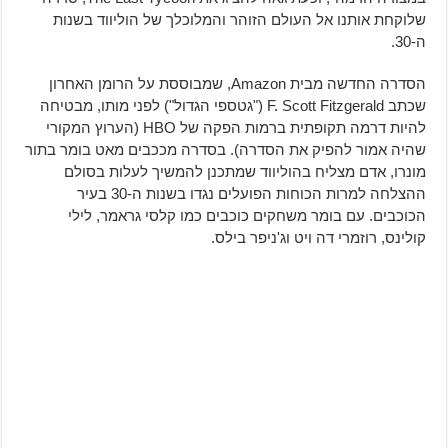
שלוקחת אותנו אל העולם הזוהר והמלוכלך של הוליווד בשנות
ה-30.
הסדרה החדשה מבית Amazon, שמבוססת על הרומן האחרון
שכתב F. Scott Fitzgerald ("גטספי הגדול") לפני מותו, מבטיחה
להיות דרמה תקופתית ברמות הפקה של HBO (הערוץ המקורי
שהיה אמור להפיק את הסדרה). בסדרה מככבים מאט בומר בתור
מונרו, אדם מצליח בהוליווד שמתכנן להמשיך לעלות בסולם
ההצלחה למרות הכוחות הפועלים נגדו בשנות ה-30 בעיר
הכוכבים. עם בומר משחקים כוכבים כמו קלסי גראמר, לילי
קולינס, רוזמרי דה ויט וג'ניפר בילס.