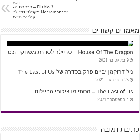
הבא
Diablo 3 – הרחבת ה-
Necromancer מקבלת טריילר
קולנועי חדש
מאמרים קשורים
House Of The Dragon – טריילר לסדרת משחקי הכס
9 באוקטובר 2021
ניל דרוקמן יביים פרק בסדרה של The Last of Us
25 בספטמבר 2021
The Last of Us – הסתיימו צילומי הפיילוט
4 בספטמבר 2021
כתיבת תגובה