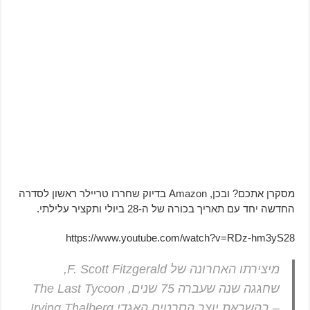
מסקרן אתכם? ובכן, Amazon בדיוק שחררו טריילר ראשון לסדרה
החדשה יחד עם תאריך בכורה של ה-28 ביולי ותקציר עלילתי.
https://www.youtube.com/watch?v=RDz-hm3yS28
מיצירתו האחרונה של F. Scott Fitzgerald,
שחגגה שנה שעברה 75 שנים, The Last Tycoon
– בהשראת יוצר הסרטים האגדי Irving Thalberg