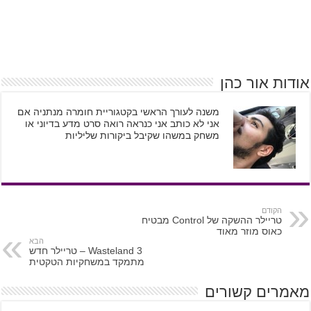
אודות אור כהן
משנה לעורך הראשי בקטגוריית חומרה מנתניה אם
אני לא כותב אני כנראה רואה סרט מדע בדיוני או
משחק במשהו שקיבל ביקורות שליליות
הקודם
טריילר ההשקה של Control מבטיח
כאוס מוזר מאוד
הבא
Wasteland 3 – טריילר חדש
מתמקד במשחקיות הטקטית
מאמרים קשורים