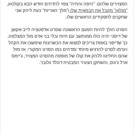
המצוירים שלהם. "היפה והחיה" צפוי להדהים חודש הבא בקולנוע,
"מולאן" מקבל את הבמאית שלו
ו"מלך האריות" כעת ליהק שני
שחקנים לתפקידים הראשיים שלו.
הסרט הולך להיות הפעם הראשונה שסרט אדפטציה לייב-אקשן
של דיסני יהיה כולו ממוחשב עם חיות ובלי בני אדם מול המצלמה,
כך שדיסני באמת צריכים למצוא את הכשרונות שימשכו את הקהל
ויגרמו לסרט להרגיש מיוחד ומדהים כמו הסרט המקורי. אז מזל
שהם החליטו ללהק את קולו של מופסה מהסרט המצויר, ג'יימס
ארל ג'ונס, והשחקן הצעיר המבטיח דונלד גלובר.