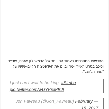
החדשות התפרסמו בעמוד הטוויטר של הבמאי ג'ון פאברו, שביים
וכיכב בסרטי "איירון-מן" וביים את האדפטציה הלייב-אקשן של
"ספר הג'ונגל".
I just can’t wait to be king.
#Simba
pic.twitter.com/wUYKixMBJI
February
— Jon Favreau (@Jon_Favreau)
18, 2017