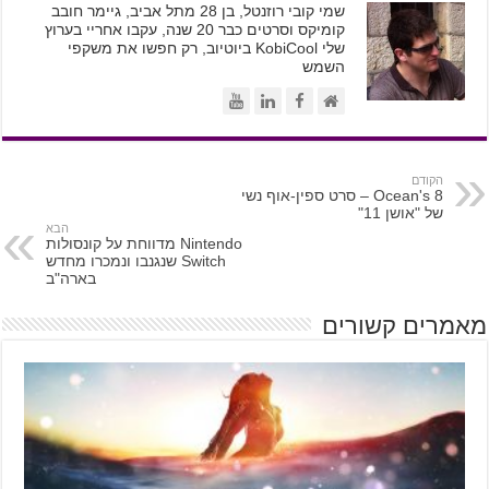
שמי קובי רוזנטל, בן 28 מתל אביב, גיימר חובב
קומיקס וסרטים כבר 20 שנה, עקבו אחריי בערוץ
שלי KobiCool ביוטיוב, רק חפשו את משקפי
השמש
הקודם
Ocean's 8 – סרט ספין-אוף נשי
של "אושן 11"
הבא
Nintendo מדווחת על קונסולות
Switch שנגנבו ונמכרו מחדש
בארה"ב
מאמרים קשורים