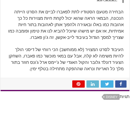
הבחירה מטעם הסטודיו לתת לפאברו לביים את הסרט הייתה
הנכונה, הבמאי הראה שהוא יכול לקחת חיות מצוירות כל כך
אהובות כמו באלו ובאגירה ולהפוך אותן לאהובות בתור חיות
אמיתיות, אז אם יש מישהו שיוכל להביא לנו את טימון ופומבה כמו
שצריך למסך הגדול בעיבוד לייב-אקשן, זה ג'ון פאברו.
העיבוד לסרט המצויר (לא ממוחשב) הכי רווחי של דיסני הולך
להיות משימה לא קלה, אבל עם במאי מוכשר כמו פאברו, השחקן
הצעיר דונלד גלובר והקול האגדי של ג'יימס ארל ג'ונס חוזר בתור
מלך כל האריות ונראה שההפקה מתחילה בטלף ימין.
תגיות
DISNEY