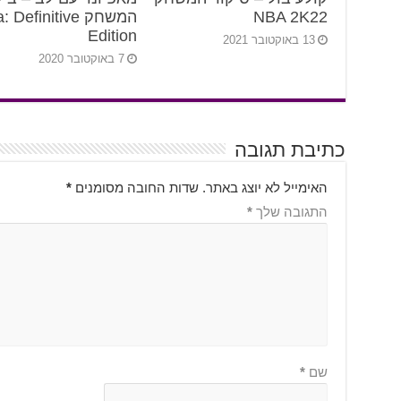
NBA 2K22
המשחק Definitive
Edition
13 באוקטובר 2021
7 באוקטובר 2020
כתיבת תגובה
האימייל לא יוצג באתר.
שדות החובה מסומנים
*
התגובה שלך
*
שם
*