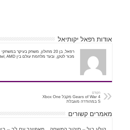
אודות רפאל יקותיאל
מכור לטקן, ובעד מלחמת עולם בין Intel, AMD, ו-Nvidia.
הקודם
Gears of War 4 מקבל Xbox One
S במהודרה מוגבלת
מאמרים קשורים
קולע בול – סיקור המשחק
מאפיונר עם לב – בי