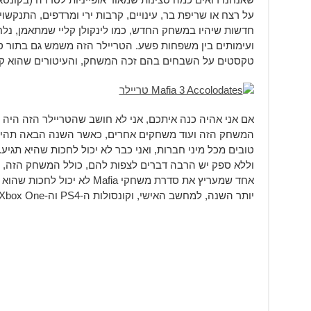
על רצח או שריפת בר, עינויים, קרבות ירי ומרדפים, התנקשו
חדשות שיהיו במשחק החדש, כמו לינקולן קליי שמתאמן, נלח
ועימותים בין משפחות פשע. הטריילר הזה משמש גם בתור סו
טקסטים על השבחים בהם זכה המשחק, והעיטורים שהוא קיבל
אם אני אהיה כנה איתכם, אני לא חושב שהטריילר הזה היה כל
המשחק הזה ועוד משחקים אחרים, כאשר השנה הבאה תהיה
טובים מכל מיני חברות, ואני כבר לא יכול לחכות שהיא תגיע.
וללא ספק יש הרבה דברים לצפות להם, כולל המשחק הזה, ש
יותר השנה, למחשב האישי, וקונסולות ה-PS4 וה-Xbox One.