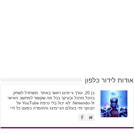
אודות לידור כלפון
בן 20, עורך גיימינג ראשי באתר. משתדל לשחק
בהכל מהכל ובעיקר בכל מה שקשור למחשב האישי
ול-Nintendo. לא יכול בלי טיפת YouTube על
הבוקר וחי בעולם הגיימינג והחומרה כמעט כל חיי.