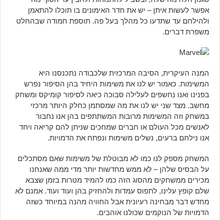
אפשר לעשות איתן – יש את חדר האימונים בו תוכלו להתאמן
ולהילחם עד שתדעו כל מהלך בעל פה. תוספת חמודה שבהחלט
משפרת דברים.
המנה העיקרית, הסיבה המרכזית שלכבודה נתכנסנו היא
המשימות. כאמור יש לנו את משימות היחיד בהן הסיפור נפרש
בפנינו ואנו נחשפים לעלילה סבוכה כיאה לסיפור קומיקס ומשחק
מחשב. מצד שני יש לנו את מה שמסתמן כחלק היותר מרכזי
במשחק וזה המשימות מרובות המשתתפים בהן אנו נחבור
לאנשים מכל העולם או חברים שמחכים שניתן להם קריאה ויחד
אנו נילחם ברעים, נשלים משימות ונפתח את הדמויות.
המשחק מספק לנו כמו לא מבוטלת של משימות שאם מסתכלים
על הבסיס שלהן – לא ממש מחדשות יותר מדי ממה שאנחנו
מכירים ממשחקים מהסוג הזה כמו להמיד מטרות בזמן שצבא
שלם קופץ עלינו, לתפוס עמדות ולהחזיק בהן ועוד ועוד. אמנם לא
מחדש דבר מבחינה רעיונית אבל החוויה מהנה במיוחד כשזה
הדמויות של הנוקמים שכולנו אוהבים.