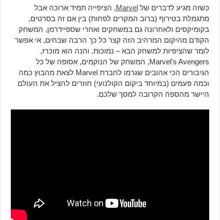
כשזה מגיע לדברים של
Marvel
, הציפייה תמיד ארוכה אבל
מתגמלת בטירוף (ברוב המקרים לפחות) בין אם זה בסרטים,
בקומיקסים ולאחרונה גם במשחקים ואחרי שספיידרמן, המשחק
הקודם מהיקום המרהיב הזה קצר כל כך הרבה שבחים, אי אפשר
לומר שהציפיות למשחק הבא – נמוכות. והנה הוא מוכרז,
Marvel's Avengers, המשחק של הנוקמים, אסופה של כל
הגיבורים הכי אהובים שגרמו לחברת Marvel לצאת מהבוץ כמה
וכמה פעמים (במיוחד ביקום הקולנועי) חוזרים להציל את העולם
היישר מהספה הקרובה למסך שלכם.