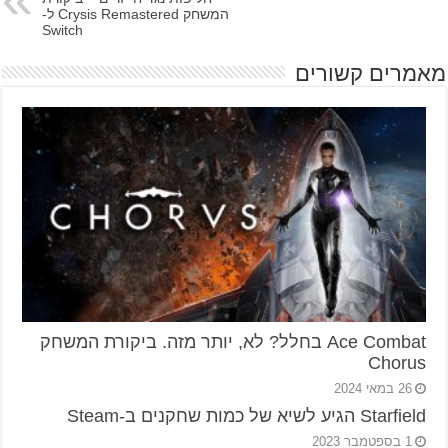
המשחק Crysis Remastered ל-
Switch
מאמרים קשורים
Ace Combat בחלל? לא, יותר מזה. ביקורת המשחק
Chorus
26 במאי 2024
Starfield הגיע לשיא של כמות שחקנים ב-Steam
1 בספטמבר 2023