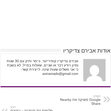
אודות אבירם צדיקריו
אבירם צדיקריו קופירייטר, גיימר ותיק עם 30 שנות
נסיון ויודע דבר או שניים, שאלות במייל, לא בשבת
כי אני משלים שעות שינה. לייצירת קשר-
aviramads@gmail.com
הקודם
Google משיקה את Nearby
Share
הבא
חליפות נגד חייזרים – ביקורת