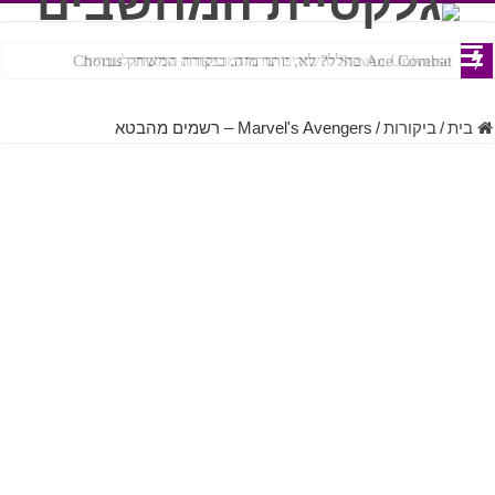
Ace Combat בחלל? לא, יותר מזה. ביקורת המשחק Chorus
Steven Universe והשירים שתורגמו בצורה נוראית לעברית
בית
/
ביקורות
/
Marvel's Avengers – רשמים מהבטא