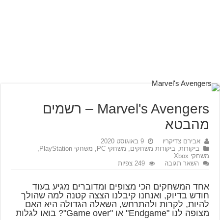
Marvel's Avengers – רשמים
מהבטא
אבירם צדיקריו
9 באוגוסט 2020
ביקורות
,
ביקורות משחקים
,
משחקי PC
,
משחקי PlayStation
,
משחקי Xbox
השאר תגובה
249 צפיות
אחד המשחקים הכי מצופים ומדוברים מגיע בעוד
חודש בדיוק, ואנחנו קיבלנו הצצה קטנה למה שהולך
להיות, לקרות ולהתרחש, השאלה הגדולה היא האם
מצופה לנו "Endgame" או "Game over"? בואו לגלות