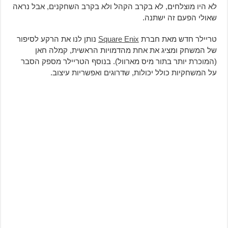
לא היו מוצלחים, לא בקרב הקהל ולא בקרב השחקנים, אבל נראה
שאולי הפעם זה ישתנה.
טריילר חדש מאת חברת
Square Enix
נותן לנו את הרקע לסיפור
של המשחק ומציג את אחת מהדמויות הראשית, קמלה חאן
(המוכרת יותר בתור מיס מארוול). בנוסף הטריילר מספק הסבר
על המשחקיות כולל יכולות, שדרוגים ואפשריות עיצוב.