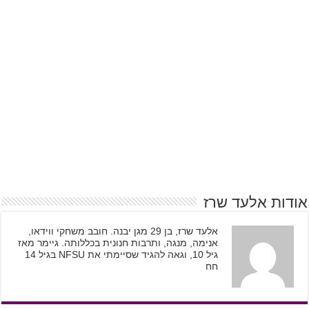
אודות אלעד שרז
אלעד שרז, בן 29 מגן יבנה. חובב משחקי ווידאו,
אנימה, מנגה, ותרבות חנונית בכללותה. גיימר מאז
גיל 10, וגאה להגיד שסיימתי את NFSU בגיל 14
חח