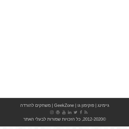
גיימינג
|
פוקימון גו
|
GeekZone
|
משחקים להורדה
©2012-2020, כל הזכויות שמורות לבעלי האתר