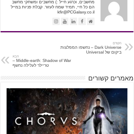
מחשבים, וכרגע חייל :) מחשבים ומשחקי מחשב
הם כל חיי, תמיד שמח לעזור. קבלת פניות במייל
kfir@PCGalaxy.co.il
הקודם
Dark Universe – נחשפו המפלצות
ביקום של Universal
הבא
Middle-earth: Shadow of War –
טריילר לעלילה נחשף
מאמרים קשורים