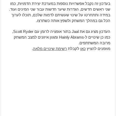
בעדכון זה נקבל אפשרויות נוספות במערכת יצירת הדמויות, כמו
שני ראשים חדשים, הגדרות שיער חדשות עבור שני המינים ועוד.
במידה ותתחרטו על שינוי שעשיתם לדמות שלכם, תוכלו לערוך
הכל גם במהלך המשחק ולשפץ אותה כשתרצו.
העדכון מציג גם את Jaal בתור אופציה לרומן עם Scott Ryder,
כמו כן שינויים ל-Hainly Abrams ומגוון איזונים למצב המשחק
מרובה המשתתפים.
מוזמנים להציץ
כאן
לקבלת
רשימת שינויים מלאה
.