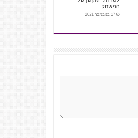
לסדרת האקשן של
המשחק
17 בנובמבר 2021