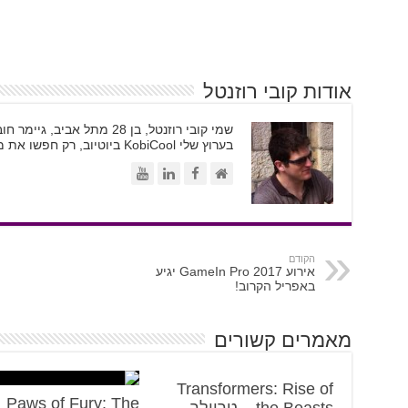
אודות קובי רוזנטל
בערוץ שלי KobiCool ביוטיוב, רק חפשו את משקפי השמש
הקודם
אירוע GameIn Pro 2017 יגיע
באפריל הקרוב!
מאמרים קשורים
Transformers: Rise of
Paws of Fury: The