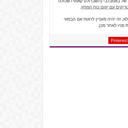
 של באמבלבי (השברולט קאמרו שכולנו
טריקים עם יקום כוח המחץ
.
א, זה יהיה מעניין לראות אם הבמאי
 פניו לאחר מכן.
Pinterest