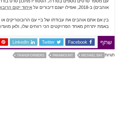
עם מספר סרטים נוספים בסדרה, הסטודיו מתכנן סרט בודד
אוהבים) ב-2018, ואפילו ישנם דיבורים על
איחוד יקום הרובו
בין אם אתם אוהבים את עבודתו של ביי עם הרובוטריקים או ל
באמת יתרחק מאחד הפרויקטים הכי רווחים שלו, ולאן מועדות
LinkedIn
Twitter
Facebook
שתף
תגיות
TRANSFORMERS
PARAMOUNT
MICHAEL BAY