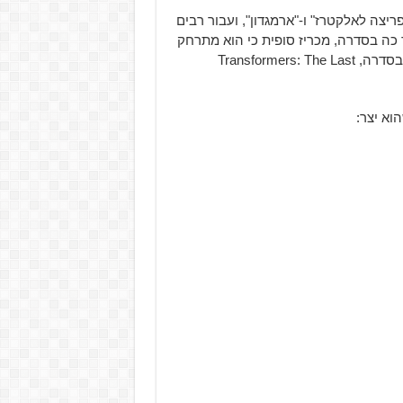
ריצה לאלקטרז" ו-"ארמגדון", ועבור רבים
כה בסדרה, מכריז סופית כי הוא מתרחק
מסדרת הסרטים על הרובוטים בתחפושת אחרי הסרט הבא בסדרה, Transformers: The Last
וא יצר: