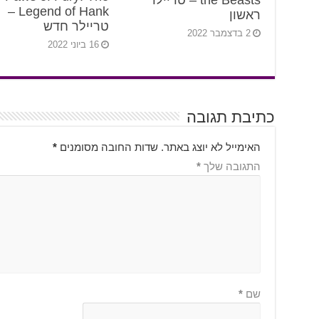
the Beasts – טריילר
Legend of Hank –
ראשון
טריילר חדש
2 בדצמבר 2022
16 ביוני 2022
כתיבת תגובה
האימייל לא יוצג באתר.
שדות החובה מסומנים
*
התגובה שלך
*
שם
*