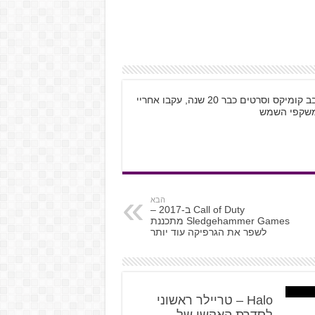
שמי קובי רוזנטל, בן 28 מתל אביב, גיימר חובב קומיקס וסרטים כבר 20 שנה, עקבו אחריי
הבא
Call of Duty ב-2017 –
Sledgehammer Games מתכננת
לשפר את הגרפיקה עוד יותר
Halo – טריילר ראשוני