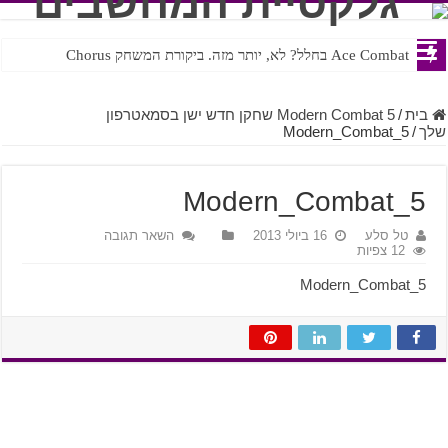
Ace Combat בחלל? לא, יותר מזה. ביקורת המשחק Chorus
Steven Universe והשירים שתורגמו בצורה נוראית לעברית
בית
/
Modern Combat 5 שחקן חדש ישן בסמאטרפון
שלך
/
Modern_Combat_5
Modern_Combat_5
טל סלע
16 ביולי 2013
השאר תגובה
12 צפיות
Modern_Combat_5