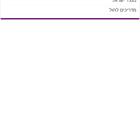
מנג'ר ישראל
מדריכים לחול