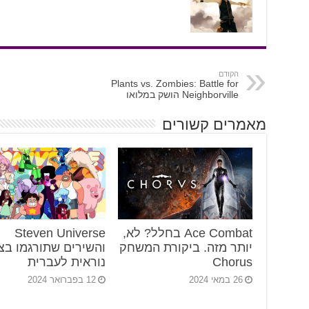
הקודם
Plants vs. Zombies: Battle for
Neighborville הושק במלואו
מאמרים קשורים
Ace Combat בחלל? לא,
Steven Universe
יותר מזה. ביקורת המשחק
והשירים שתורגמו בצ
Chorus
נוראית לעברית
26 במאי 2024
12 בפברואר 2024