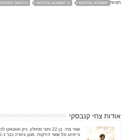
תגיות
NTENDO SWITCH
MORTAL KOMBAT 11
MORTAL KOMBAT
אודות צחי קנבסקי
שמי צחי, בן 22 וחצי מחולון. גיק וא
גיימינג וכל שאר הירקות. מנגן גיטרה כבר כ-5 שנים ומשמש ככתב גיימינג וקולנוע