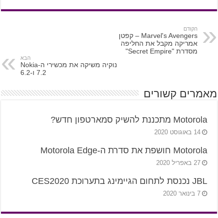
הקודם
Marvel's Avengers – קפטן
אמריקה מקבל את החליפה
מסדרת "Secret Empire"
הבא
נוקיה משיקה את מכשירי ה-Nokia
7.2 ו-6.2
מאמרים קשורים
Motorola מתכננת להשיק סמארטפון חדש?
14 באוגוסט 2020
Motorola חושפת את סדרת ה-Motorola Edge
27 באפריל 2020
JBL נכנסת לתחום הגיימינג בתערוכת CES2020
7 בינואר 2020