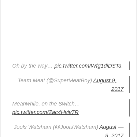
Oh by the way…
pic.twitter.com/Wfg1diDSTa
August 9,
— Team Meat (@SuperMeatBoy)
2017
Meanwhile, on the Switch…
pic.twitter.com/Zac4Hviv7R
August
— Jools Watsham (@JoolsWatsham)
9, 2017