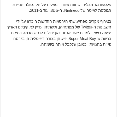
פלטפורמר מצליח, שחווה שחרור מצליח על הקונסולה הניידת
הגוססת לאיטה של Nintnedo, ה-3DS, עוד ב-2011.
בצירוף מקרים מפתיע שתי הגרסאות החדשות הוכרזו על ידי
חשבונות ה-
Twitter
של מפתחיהן, ולשתיהן עדיין לא קיבלנו תאריך
יציאה רשמי. למרות זאת, אנחנו כאן יכולים לנחש מכמה רמיזות
ברשת ש-Super Meat Boy יגיע הן בצורה דיגיטלית הן בגרסה
פיזית בחנויות, וכמובן שנקבל אותה בשמחה.