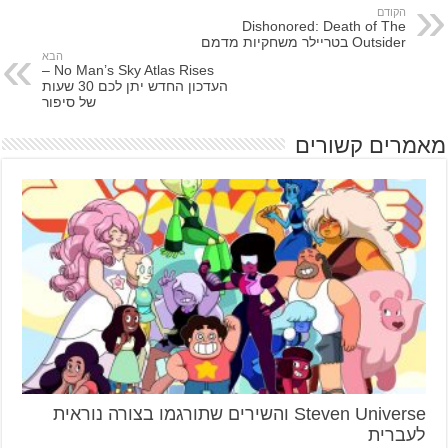
הקודם
Dishonored: Death of The
Outsider בטריילר משחקיות מדמם
הבא
No Man’s Sky Atlas Rises –
העדכון החדש יתן לכם 30 שעות
של סיפור
מאמרים קשורים
Steven Universe והשירים שתורגמו בצורה נוראית
לעברית