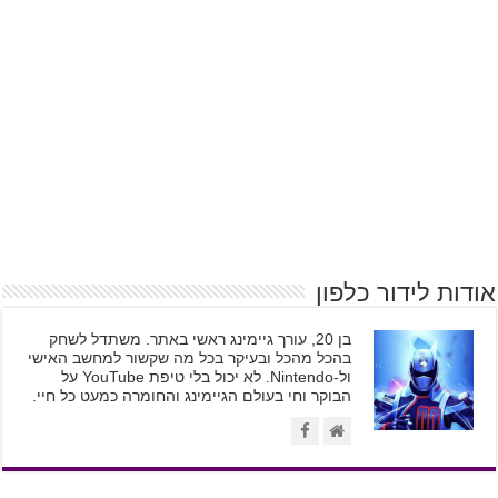
אודות לידור כלפון
בן 20, עורך גיימינג ראשי באתר. משתדל לשחק
בהכל מהכל ובעיקר בכל מה שקשור למחשב האישי
ול-Nintendo. לא יכול בלי טיפת YouTube על
הבוקר וחי בעולם הגיימינג והחומרה כמעט כל חיי.