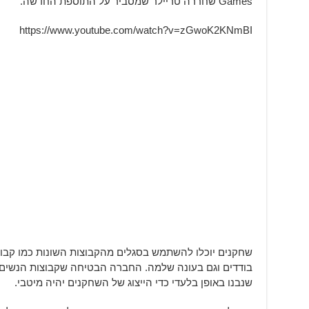
Games שחררה טריילר שמסביר על התוספת החדשה.
https://www.youtube.com/watch?v=zGwoK2KNmBI
שחקנים יוכלו להשתמש בסגלים מהקבוצות השונות כמו קב
בודדים וגם בעונה שלמה. החברה הבטיחה שקבוצות הנשים יכי
שנבנו באופן בלעדי כדי הייצוג של השחקנים יהיה מיטבי.