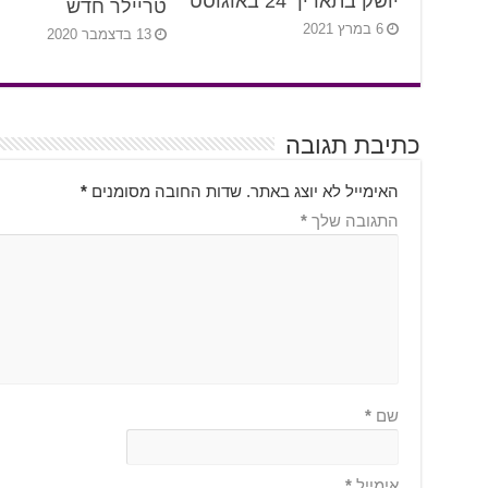
יושק בתאריך 24 באוגוסט
טריילר חדש
6 במרץ 2021
13 בדצמבר 2020
כתיבת תגובה
האימייל לא יוצג באתר.
שדות החובה מסומנים
*
התגובה שלך
*
שם
*
אימייל
*