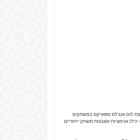
וצת לוס אנג'לס ספארקס במשחקים
לו אנימציות וסגנונות משחק ייחודיים