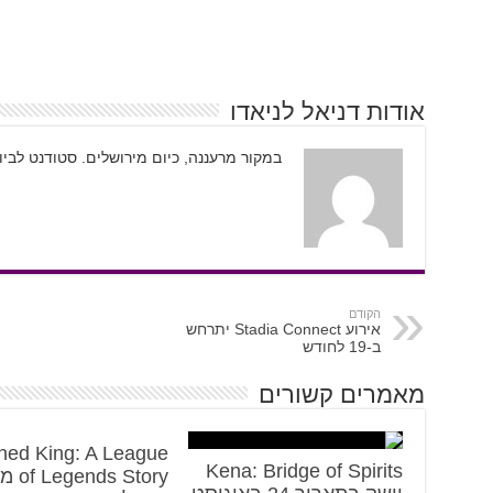
אודות דניאל לניאדו
במקור מרעננה, כיום מירושלים. סטודנט לבי
הקודם
אירוע Stadia Connect יתרחש
ב-19 לחודש
מאמרים קשורים
ned King: A League
Kena: Bridge of Spirits
ds Story