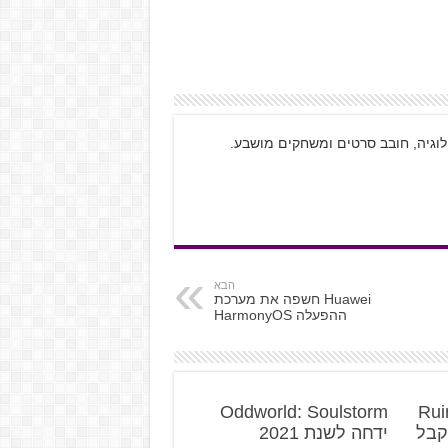
ולוגיה, חובב סרטים ומשחקים מושבע.
הבא
Huawei חשפה את מערכת
ההפעלה HarmonyOS
Oddworld: Soulstorm
Rui
of Legen מקבל
ידחה לשנת 2021