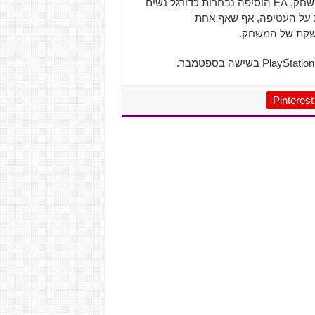
זאת לא הפעם הראשונה שמותג ספורט גדול מוסיף נשים למשחק, EA הוסיפה נבחרות כדורגל נשים
, בו הופיעה כדורגלנית על העטיפה, אף שאף אחת
חשקת של המשחק.
Pinterest