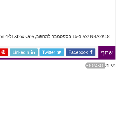
NBA2K18 יצא ב-15 בספטמבר למחשב, Xbox One ול-Playstation 4.
LinkedIn
Twitter
Facebook
שתף
תגיות
NBA2K18