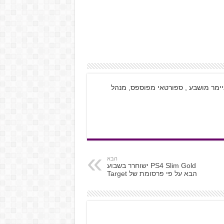
. גיימר מושבע , ספורטאי מפוספס, מנהל
הבא
PS4 Slim Gold ישוחרר בשבוע
הבא על פי פרסומת של Target