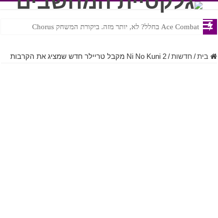
Ace Combat בחלל? לא, יותר מזה. ביקורת המשחק Chorus
Steven Universe והשירים שתורגמו בצורה נוראית לעברית
בית
/
חדשות
/
Ni No Kuni 2 מקבל טריילר חדש שמציג את הקרבות