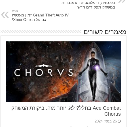
בפנטזיה, דיפלומטיה והתגנבויות
במשחק תפקידים חדש
הבא
Grand Theft Auto IV זמין מעכשיו
גם על ה-Xbox One!
מאמרים קשורים
Ace Combat בחלל? לא, יותר מזה. ביקורת המשחק
Chorus
26 במאי 2024