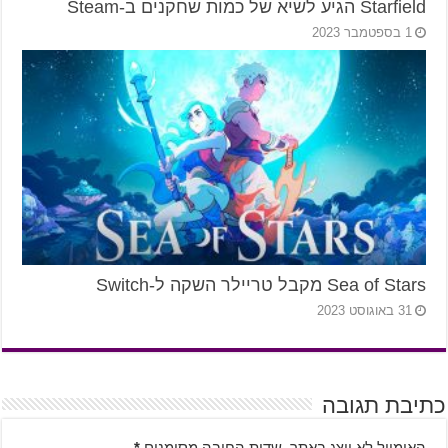
Starfield הגיע לשיא של כמות שחקנים ב-Steam
1 בספטמבר 2023
Sea of Stars מקבל טריילר השקה ל-Switch
31 באוגוסט 2023
כתיבת תגובה
האימייל לא יוצג באתר.
שדות החובה מסומנים
*