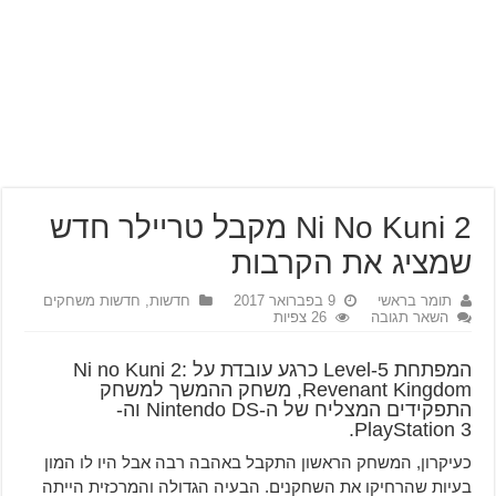
Ni No Kuni 2 מקבל טריילר חדש
שמציג את הקרבות
תומר בראשי
9 בפברואר 2017
חדשות
,
חדשות משחקים
השאר תגובה
26 צפיות
המפתחת Level-5 כרגע עובדת על Ni no Kuni 2:
Revenant Kingdom, משחק ההמשך למשחק
התפקידים המצליח של ה-Nintendo DS וה-
PlayStation 3.
כעיקרון, המשחק הראשון התקבל באהבה רבה אבל היו לו המון
בעיות שהרחיקו את השחקנים. הבעיה הגדולה והמרכזית הייתה