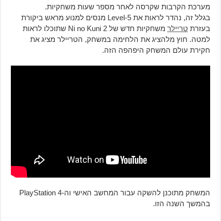
מערכת הקרבות שקרסה לאחר מספר שעות משחקיות.
בגלל זה, נהדר לראות את Level-5 מנסים למנוע מראש ביקורת
בעזרת
טריילר
משחקיות חדש של Ni no Kuni 2 שתוכלו לראות
למטה. חוץ מלהציג את הלחימה במשחק, הטריילר מציג את
חקירת עולם המשחק היפהפה הזה.
המשחק מתוכנן להשקה עבור המחשב האישי וה-PlayStation 4
בהמשך השנה הזו.