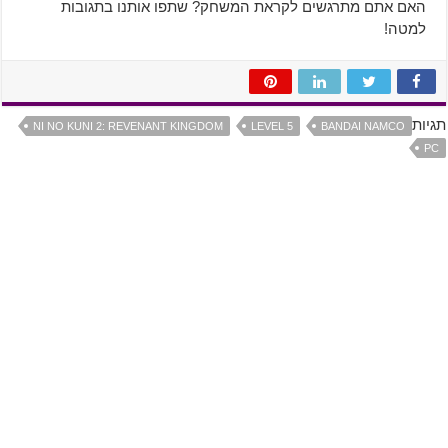
האם אתם מתרגשים לקראת המשחק? שתפו אותנו בתגובות
למטה!
תגיות
NI NO KUNI 2: REVENANT KINGDOM
LEVEL 5
BANDAI NAMCO
PC