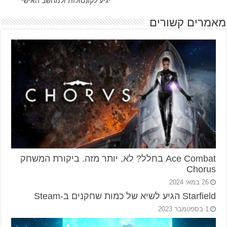
יגיע לקונסולות ולמחשב האישי
מאמרים קשורים
Ace Combat בחלל? לא, יותר מזה. ביקורת המשחק
Chorus
26 במאי 2024
Starfield הגיע לשיא של כמות שחקנים ב-Steam
1 בספטמבר 2023