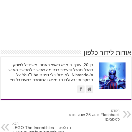
אודות לידור כלפון
בן 20, עורך גיימינג ראשי באתר. משתדל לשחק
בהכל מהכל ובעיקר בכל מה שקשור למחשב האישי
ול-Nintendo. לא יכול בלי טיפת YouTube על
הבוקר וחי בעולם הגיימינג והחומרה כמעט כל חיי.
הקודם
Flashback חוגג 25 שנה וחוזר
למסכים!
הבא
הדלפה – LEGO The Incredibles