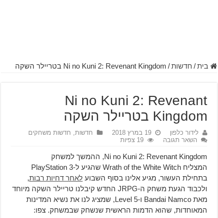
בית
/
חדשות
/
Ni no Kuni 2: Revenant Kingdom בטריילר השקה
Ni no Kuni 2: Revenant
Kingdom בטריילר השקה
לידור כלפון
19 במרץ 2018
חדשות
,
חדשות משחקים
השאר תגובה
19 צפיות
Ni no Kuni 2: Revenant Kingdom, ההמשך למשחק
המצליח Wrath of the White Witch שהגיע ל-PlayStation 3
בתחילת העשור, מגיע אלינו בסוף השבוע
לאחר דחיות רבות
,
ולכבוד הגעת משחק ה-JRPG החדש קיבלנו טריילר השקה מיוחד
מאת Bandai Namco ו-Level 5, שמציג לנו את נשיא המדינות
המאוחדות, שהוא הדמות הראשית שנשחק שבמשחק. צפו: