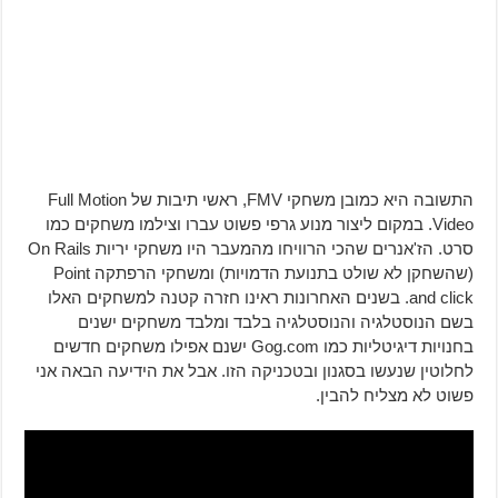
התשובה היא כמובן משחקי FMV, ראשי תיבות של Full Motion
Video. במקום ליצור מנוע גרפי פשוט עברו וצילמו משחקים כמו
סרט. הז'אנרים שהכי הרוויחו מהמעבר היו משחקי יריות On Rails
(שהשחקן לא שולט בתנועת הדמויות) ומשחקי הרפתקה Point
and click. בשנים האחרונות ראינו חזרה קטנה למשחקים האלו
בשם הנוסטלגיה והנוסטלגיה בלבד ומלבד משחקים ישנים
בחנויות דיגיטליות כמו Gog.com ישנם אפילו משחקים חדשים
לחלוטין שנעשו בסגנון ובטכניקה הזו. אבל את הידיעה הבאה אני
פשוט לא מצליח להבין.