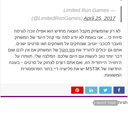
— Limited Run Games
(@LimitedRunGames)
April 25, 2017
לא רק שהמשחק מקבל הוצאה מחדש הוא אפילו זוכה לגרסה
פיזית כי… אני באמת לא יודע למה ומי קהל היעד של המשחק
מעבר לכוכבי יוטיוב שצוחקים על משחקים ו/או סרטים ישנים.
אתם גם יכולים להוריד את
פס הקול
של המשחק אם אין לכם שום
דבר יותר טוב לעשות עם היום שלכם. המלצה שלי, תוותרו על
ה'חוויה' הייחודית הזו, ואם אתם רוצים לצחוק על סרטים – בעונה
החדשה של MST3K יש את פלישיה דיי בתור הפרופסורית
המשוגעת.
תגיות
NIGHT TRAP