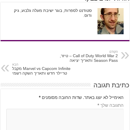
סטודנט לספרות, בוגר ישיבת מעלה גלבוע, גיק
ודוס.
הקודם
Call of Duty World War 2 – טיזר,
Season Pass ותאריך יציאה
הבא
Marvel vs Capcom Infinite מקבל
טריילר חדש ותאריך השקה רשמי
כתיבת תגובה
האימייל לא יוצג באתר.
שדות החובה מסומנים
*
התגובה שלך
*