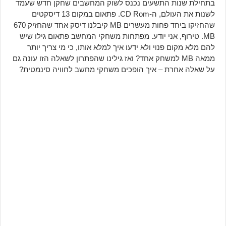
בתחילת שנות התשעים נכנס לשוק המחשבים שחקן חדש שעמד
לשנות את העולם, ה-CD Rom. פתאום במקום 13 דיסקטים
שהחזיקו ביחד פחות מעשרים MB קיבלנו דיסק אחד שהחזיק 670
MB. טירוף, אני יודע. מפתחות משחקי המחשב פתאום גילו שיש
להם מלא מקום פנוי ולא ידעו איך למלא אותו, כי מי צריך יותר
ממאה MB למשחק אחד? ואז גילינו שהפתרון לשאלה הזו עונה גם
על שאלה אחרת – איך הופכים משחקי מחשב לחוויה סינמטית?