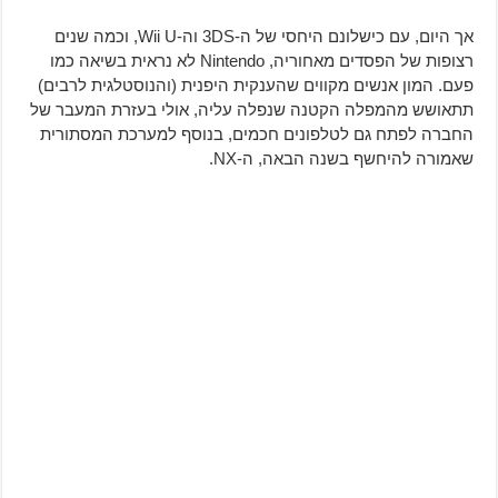
אך היום, עם כישלונם היחסי של ה-3DS וה-Wii U, וכמה שנים
רצופות של הפסדים מאחוריה, Nintendo לא נראית בשיאה כמו
פעם. המון אנשים מקווים שהענקית היפנית (והנוסטלגית לרבים)
תתאושש מהמפלה הקטנה שנפלה עליה, אולי בעזרת המעבר של
החברה לפתח גם לטלפונים חכמים, בנוסף למערכת המסתורית
שאמורה להיחשף בשנה הבאה, ה-NX.