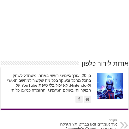
אודות לידור כלפון
בן 20, עורך גיימינג ראשי באתר. משתדל לשחק
בהכל מהכל ובעיקר בכל מה שקשור למחשב האישי
ול-Nintendo. לא יכול בלי טיפת YouTube על
הבוקר וחי בעולם הגיימינג והחומרה כמעט כל חיי.
הקודם
איך אומרים וואו בבריטית? הגרלה
+ אנבוקס – Assassin's Creed