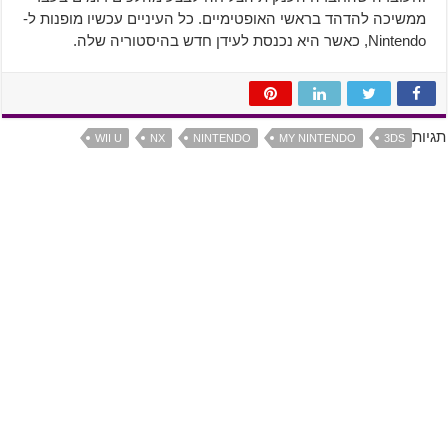
ממשיכה להדהד בראשי האופטימיים. כל העיניים עכשיו מופנות ל-
Nintendo, כאשר היא נכנסת לעידן חדש בהיסטוריה שלה.
תגיות
WII U
NX
NINTENDO
MY NINTENDO
3DS