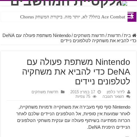
Ace Combat בחלל? לא, יותר מזה. ביקורת המשחק Chorus
Steven Universe והשירים שתורגמו בצורה נוראית לעברית
בית
/
חדשות
/
חדשות משחקים
/
Nintendo משתפת פעולה עם DeNA
כדי להביא את משחקיה לטלפונים ניידים
Nintendo משתפת פעולה עם
DeNA כדי להביא את משחקיה
לטלפונים ניידים
לידור כלפון
17 במרץ 2015
חדשות משחקים
השאר תגובה
75 צפיות
Nintendo סוף סוף מעבירה את משחקייה ודמויות משחקייה,
לאחר שמועות אין סופיות, אל הטלפונים הניידים שלכם לאחר
הכרזה מפתיעה בשיתוף פעולה עם ענקית משחקי הטלפונים
הניידים היפנית DeNA.