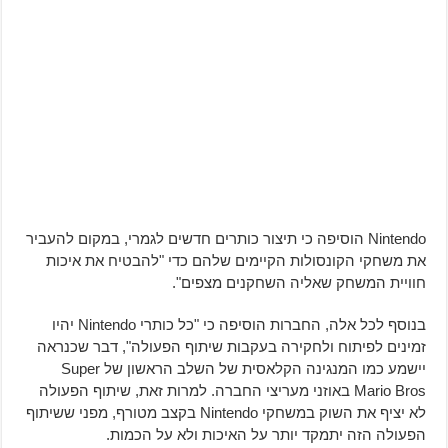
Nintendo הוסיפה כי תיצור כותרים חדשים לגמרי, במקום להעביר
את משחקי הקונסולות הקיימים שלהם כדי "להבטיח את איכות
חוויית המשחק שאליה השחקנים מצפים".
בנוסף לכל אלה, החברות הוסיפה כי "כל כותרי Nintendo יהיו
זמינים לפיתוח ולחקירה בעקבות שיתוף הפעולה", דבר שכנראה
יישמע כמו המנגינה הקלאסית של השלב הראשון של Super
Mario Bros באוזני מעריצי החברה. למרות זאת, שיתוף הפעולה
לא יציף את השוק במשחקי Nintendo בקצב מטורף, מפני ששיתוף
הפעולה הזה יתמקד יותר על האיכות ולא על הכמות.