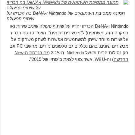
תמונה ממסיבת העיתונאים של Nintendo ו-DeNA בה הכריזו על
שיתוף הפעולה
Nintendo ו-DeNA
הכריזו
יחדיו על שיתוף פעולה שיניב פירות (או
במקרה הזה, משחקים) ל"מכשירים חכמים". הצמד בנוסף הכריז
על שירות מיוחד שייתן למשתמשים אפשרות לשחק משחקים על
מכשירים שונים, בהם נכללים גם טלפונים ניידים, מחשבי PC וגם
הקונסולות הביתיות של Nintendo, ה-3DS (
גם בגרסת ה-New
החדשה
) וה-Wii U, אשר צפוי לצאת ב"סתיו של 2015".