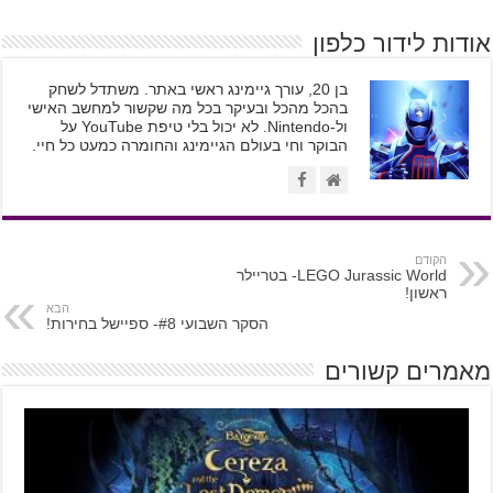
אודות לידור כלפון
בן 20, עורך גיימינג ראשי באתר. משתדל לשחק
בהכל מהכל ובעיקר בכל מה שקשור למחשב האישי
ול-Nintendo. לא יכול בלי טיפת YouTube על
הבוקר וחי בעולם הגיימינג והחומרה כמעט כל חיי.
הקודם
LEGO Jurassic World- בטריילר
ראשון!
הבא
הסקר השבועי #8- ספיישל בחירות!
מאמרים קשורים