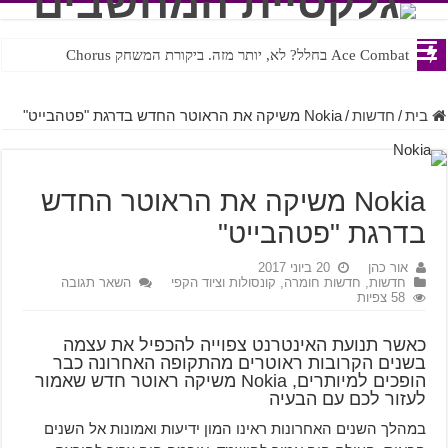
Ace Combat בחלל? לא, יותר מזה. ביקורת המשחק Chorus
בית
/
חדשות
/
Nokia משיקה את הראוטר החדש בדרגת "פטהבייט"
Nokia משיקה את הראוטר החדש
בדרגת "פטהבייט"
אור כהן
20 ביוני 2017
חדשות
,
חדשות חומרה, קונסולות וציוד הקפי
השאר תגובה
58 צפיות
כאשר תנועת האינטרנט צפוייה להכפיל את עצמה
בשנים הקרובות ראוטרים מהתקופה האחרונה כבר
הופכים למיותרים, Nokia משיקה ראוטר חדש שאמור
לעזור לכם עם הבעיה
במהלך השנים האחרונות ראינו המון ידיעות ואמונות אל השנים