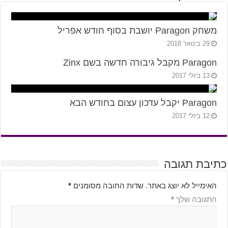
משחק Paragon יושבת בסוף חודש אפריל
29 בינואר 2018
Paragon מקבל גיבורה חדשה בשם Zinx
13 ביולי 2017
Paragon יקבל עדכון עצום בחודש הבא
12 ביולי 2017
כתיבת תגובה
האימייל לא יוצג באתר.
שדות החובה מסומנים
*
התגובה שלך
*