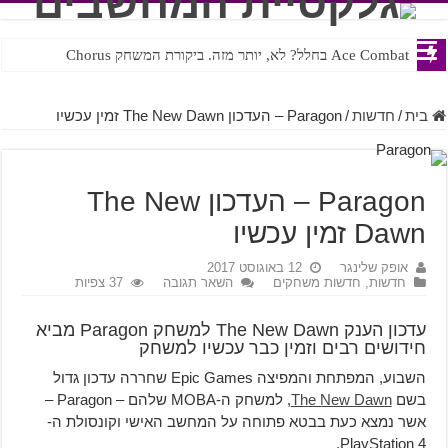
Ace Combat בחלל? לא, יותר מזה. ביקורת המשחק Chorus
בית
/
חדשות
/
Paragon – העדכון The New Dawn זמין עכשיו
Paragon – העדכון The New
Dawn זמין עכשיו
אופק שלינגר
12 באוגוסט 2017
חדשות
,
חדשות משחקים
השאר תגובה
37 צפיות
עדכון הענק The New Dawn למשחק Paragon מביא
חידושים רבים וזמין כבר עכשיו למשחק
השבוע, המפתחת והמפיצה Epic Games שחררה עדכון גדול
בשם
The New Dawn
, למשחק ה-MOBA שלהם – Paragon –
אשר נמצא כעת בבטא פתוחה על המחשב האישי וקונסולת ה-
PlayStation 4.