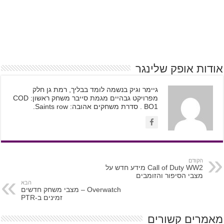
אודות אופק שלינגר
גיימר וגיק בנשמה לומד בבליך, רמת גן חלק
מפרויקט גבהיים מגמת סייבר משחק ראשון: COD
BO1 . סדרת משחקים אהובה: Saints row.
הקודם
Call of Duty WW2 מידע חדש על
מצבי הסיפור והזומבים
הבא
Overwatch – מצבי משחק חדשים
זמינים ב-PTR
מאמרים קשורים