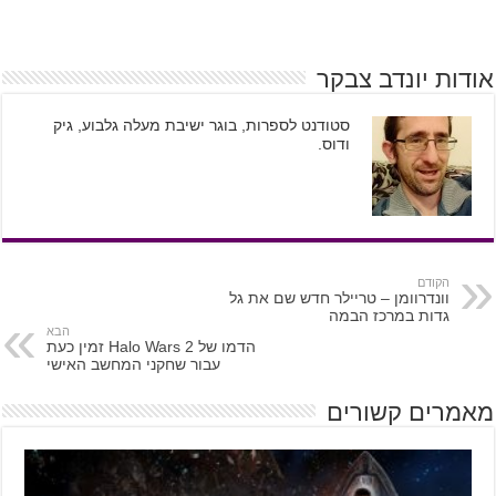
אודות יונדב צבקר
סטודנט לספרות, בוגר ישיבת מעלה גלבוע, גיק
ודוס.
הקודם
וונדרוומן – טריילר חדש שם את גל
גדות במרכז הבמה
הבא
הדמו של Halo Wars 2 זמין כעת
עבור שחקני המחשב האישי
מאמרים קשורים