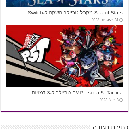
Sea of Stars מקבל טריילר השקה ל-Switch
31 באוגוסט 2023
Persona 5: Tactica עם טריילר ל-3 דמויות
3 ביולי 2023
כתיבת תגובה