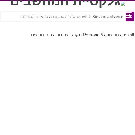
Ace Combat בחלל? לא, יותר מזה. ביקורת המשחק Chorus
Steven Universe והשירים שתורגמו בצורה נוראית לעברית
בית
/
חדשות
/
Persona 5 מקבל שני טריילרים חדשים