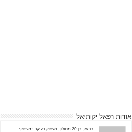
אודות רפאל יקותיאל
רפאל, בן 20 מחולון, משחק בעיקר במשחקי