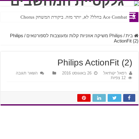
Ace Combat בחלל? לא, יותר מזה. ביקורת המשחק Chorus
Steven Universe והשירים שתורגמו בצורה נוראית לעברית
בית
/
Philips משיקה אוזניות קלות ומעוצבות לספורטאים
/
Philips
ActionFit (2)
Philips ActionFit (2)
רפאל יקותיאל
26 באוגוסט 2016
השאר תגובה
12 צפיות