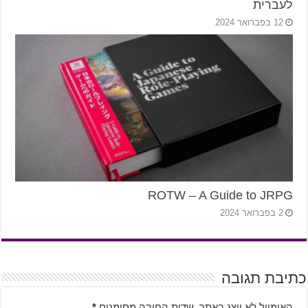
לעברית
12 בפברואר 2024
ROTW – A Guide to JRPG
2 בפברואר 2024
תיבת תגובה
האימייל לא יוצג באתר.
שדות החובה מסומנים
*