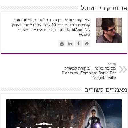
ודות קובי רוזנטל
שמי קובי רוזנטל, בן 28 מתל אביב, גיימר חובב
קומיקס וסרטים כבר 20 שנה, עקבו אחריי בערוץ
שלי KobiCool ביוטיוב, רק חפשו את משקפי
השמש
הקודם
מסיבה בגינה – ביקורת למשחק
Plants vs. Zombies: Battle For
Neighborville
אמרים קשורים