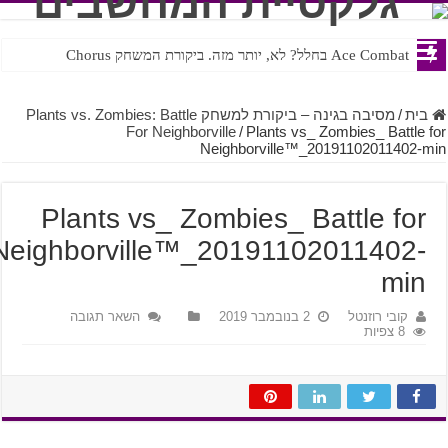
Ace Combat בחלל? לא, יותר מזה. ביקורת המשחק Chorus
Steven Universe והשירים שתורגמו בצורה נוראית לעברית
בית
/
מסיבה בגינה – ביקורת למשחק Plants vs. Zombies: Battle
For Neighborville
/
Plants vs_ Zombies_ Battle f
Neighborville™_20191102011402-m
Plants vs_ Zombies_ Battle for
Neighborville™_20191102011402-
min
קובי רוזנטל
2 בנובמבר 2019
השאר תגובה
8 צפיות