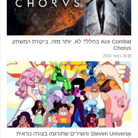
Ace Combat בחלל? לא, יותר מזה. ביקורת המשחק
Chorus
26 במאי 2024
Steven Universe והשירים שתורגמו בצורה נוראית