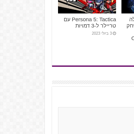
ה
Persona 5: Tactica עם
חק
טריילר ל-3 דמויות
3 ביולי 2023
C