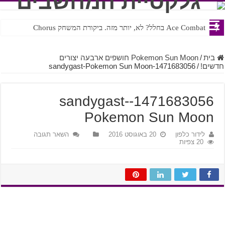
Ace Combat בחלל? לא, יותר מזה. ביקורת המשחק Chorus
Steven Universe והשירים שתורגמו בצורה נוראית לעברית
בית
/
Pokemon Sun Moon חושפים ארבעה יצורים
חדשים!
/
1471683056-sandygast-Pokemon Sun Moon
1471683056-sandygast-
Pokemon Sun Moon
לידור כלפון
20 באוגוסט 2016
השאר תגובה
20 צפיות