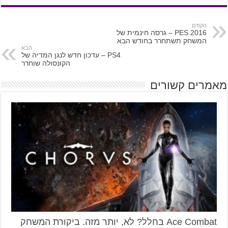
הקודם
PES 2016 – גרסה חינמית של
המשחק תשתחרר בחודש הבא
הבא
PS4 – עדכון חדש לנגן המדיה של
הקונסולה שוחרר
מאמרים קשורים
Ace Combat בחלל? לא, יותר מזה. ביקורת המשחק