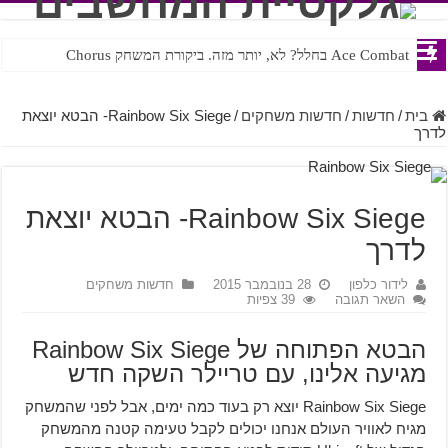
Ace Combat בחלל? לא, יותר מזה. ביקורת המשחק Chorus
Steven Universe והשירים שתורגמו בצורה נוראית לעברית
בית
/
חדשות
/
חדשות משחקים
/
Rainbow Six Siege- הבטא יוצאת
לדרך
Rainbow Six Siege- הבטא יוצאת
לדרך
לידור כלפון
28 בנובמבר 2015
חדשות משחקים
השאר תגובה
39 צפיות
הבטא הפתוחה של Rainbow Six Siege
מגיעה אלינו, עם טריילר השקה חדש
Rainbow Six Siege יוצא רק בעוד כמה ימים, אבל לפני שהמשחק
מגיח לאוויר העולם אנחנו יכולים לקבל טעימה קטנה מהמשחק