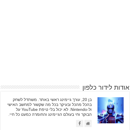
אודות לידור כלפון
בן 20, עורך גיימינג ראשי באתר. משתדל לשחק
בהכל מהכל ובעיקר בכל מה שקשור למחשב האישי
ול-Nintendo. לא יכול בלי טיפת YouTube על
הבוקר וחי בעולם הגיימינג והחומרה כמעט כל חיי.