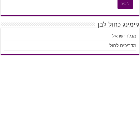
גיימינג כחול לבן
מנג'ר ישראל
מדריכים לחול