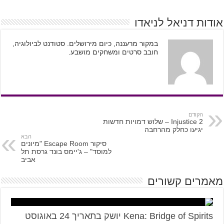
אודות דניאל לניאדו
במקור מרעננה, כיום מירושלים. סטודנט לביולוגיה,
חובב סרטים ומשחקים מושבע.
הקודם
Injustice 2 – שלוש דמויות חדשות
יגיעו כחלק מהרחבה
הבא
סיקור Escape Room "מיונים
למוסד" – ג'יימס בונד גרסת תל
אביב
מאמרים קשורים
Kena: Bridge of Spirits יושק בתאריך 24 באוגוסט