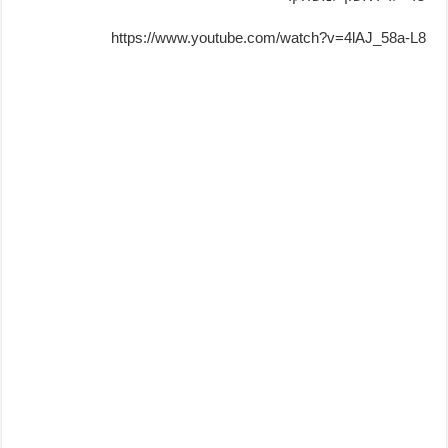
https://www.youtube.com/watch?v=4lAJ_58a-L8