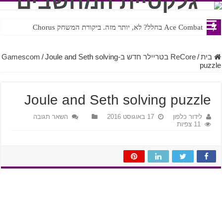
Ace Combat בחלל? לא, יותר מזה. ביקורת המשחק Chorus
בית
/
ReCore בטריילר חדש ב-Gamescom
Joule and Seth solving
/
puzzle
Joule and Seth solving puzzle
לידור כלפון
17 באוגוסט 2016
השאר תגובה
11 צפיות