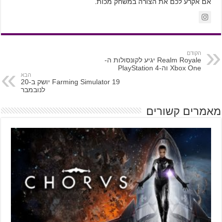
אם אקרע לכם את הצורה במשחק מכות.
הקודם
Realm Royale יגיע לקונסולות ה-
Xbox One וה-PlayStation 4
הבא
Farming Simulator 19 יושק ב-20
לנובמבר
מאמרים קשורים