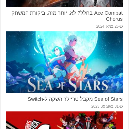
Ace Combat בחלל? לא, יותר מזה. ביקורת המשחק
Chorus
26 במאי 2024
Sea of Stars מקבל טריילר השקה ל-Switch
31 באוגוסט 2023