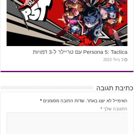
Persona 5: Tactica עם טריילר ל-3 דמויות
3 ביולי 2023
כתיבת תגובה
האימייל לא יוצג באתר.
שדות החובה מסומנים
*
התגובה שלך
*