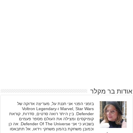
אודות בר מקלר
בזמני הפנוי אני חננת על, מעריצה אדוקה של
Marvel, Star Wars ו-Voltron Legendary
Defender. בין היתר רואה סרטים, סדרות, קוראת
קומיקסים ומצילה את העולם מספר פעמים
בשבוע כי אני Defender Of The Universe. אה כן
וכמובן משחקת בהמון משחקי וידאו, אל תתבאסו