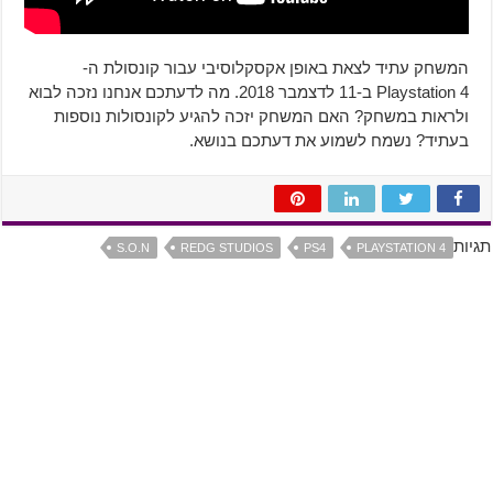
המשחק עתיד לצאת באופן אקסקלוסיבי עבור קונסולת ה-
Playstation 4 ב-11 לדצמבר 2018. מה לדעתכם אנחנו נזכה לבוא
ולראות במשחק? האם המשחק יזכה להגיע לקונסולות נוספות
בעתיד? נשמח לשמוע את דעתכם בנושא.
תגיות
S.O.N
REDG STUDIOS
PS4
PLAYSTATION 4