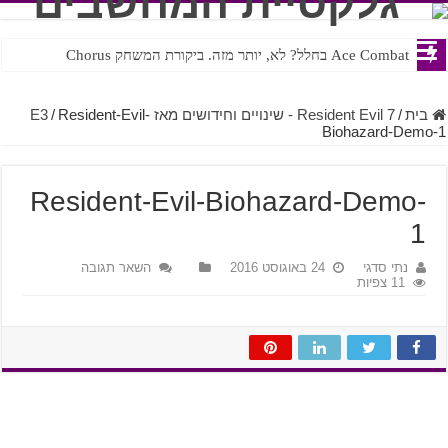
Ace Combat בחלל? לא, יותר מזה. ביקורת המשחק Chorus
Steven Universe והשירים שתורגמו בצורה נוראית לעברית
בית
/
Resident Evil 7 - שינויים וחידושים מאז E3
Resident-Evil-
/
Biohazard-Demo-1
Resident-Evil-Biohazard-Demo-
1
נתי סדגי
24 באוגוסט 2016
השאר תגובה
11 צפיות