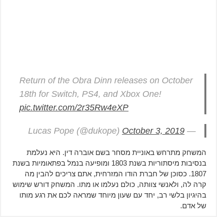
Return of the Obra Dinn releases on October
18th for Switch, PS4, and Xbox One!
pic.twitter.com/2r35Rw4eXP
October 3, 2019
— Lucas Pope (@dukope)
המשחק מתרחש באוניית מסחר בשם אוברה דין. היא נעלמת
בנסיבות מיסתוריות בשנת 1803 ומופיעה בנמל בפתאומיות בשנת
1807. כסוכן של חברת הודו המזרחית, אתם צריכים להבין מה
קרה לה, ולאנשי צוותה, כולם נעלמו או מתו. המשחק דורש שימוש
בהיגיון בלשי רב, יחד עם שעון מיוחד שמראה לכם את רגע מותו
של אדם.