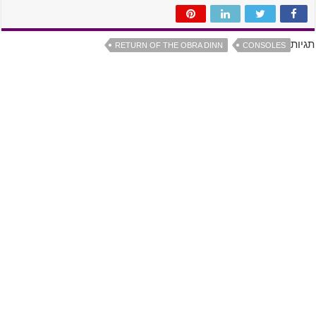
תגיות
RETURN OF THE OBRA DINN
CONSOLES