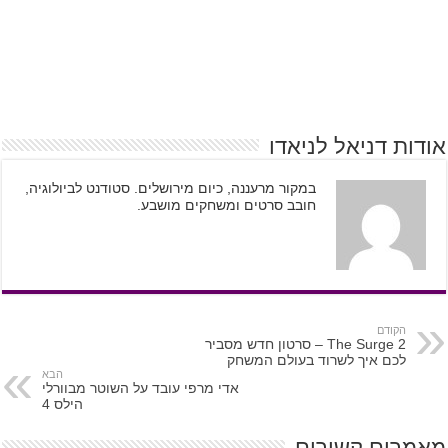
אודות דניאל לניאדו
במקור מרעננה, כיום מירושלים. סטודנט לביולוגיה,
חובב סרטים ומשחקים מושבע.
הקודם
The Surge 2 – סרטון חדש מסביר
לכם איך לשרוד בעולם המשחק
הבא
אדי מרפי עובד על השוטר מבוורלי
הילס 4
מאמרים קשורים