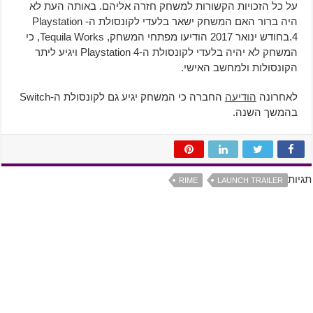
על כל הזכויות הקשורות למשחק חזרה אליהם. באותה העת לא
היה ברור האם המשחק ישאר בלעדי לקונסולת ה- Playstation
4.בחודש ינואר 2017 הודיעו מפתחי המשחק, Tequila Works, כי
המשחק לא יהיה בלעדי לקונסולת ה-Playstation 4 ויגיע ליתר
הקונסולות ולמחשב האישי.
לאחרונה
הודיעה
החברה כי המשחק יגיע גם לקונסולת ה-Switch
בהמשך השנה.
תגיות
RIME
LAUNCH TRAILER