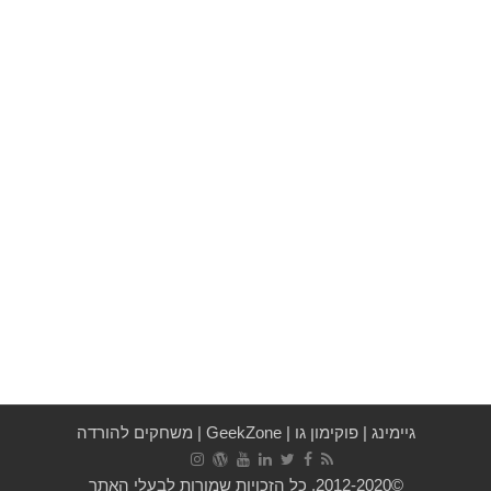
גיימינג
|
פוקימון גו
|
GeekZone
|
משחקים להורדה
©2012-2020, כל הזכויות שמורות לבעלי האתר