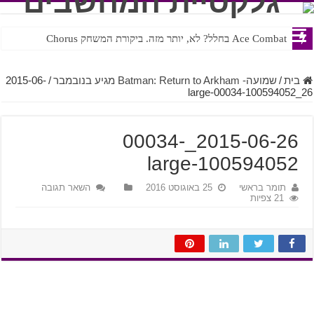
Ace Combat בחלל? לא, יותר מזה. ביקורת המשחק Chorus
Steven Universe והשירים שתורגמו בצורה נוראית לעברית
בית
/
שמועה- Batman: Return to Arkham מגיע בנובמבר
/
2015-06-
26_00034-100594052-large
2015-06-26_00034-
100594052-large
תומר בראשי
25 באוגוסט 2016
השאר תגובה
21 צפיות