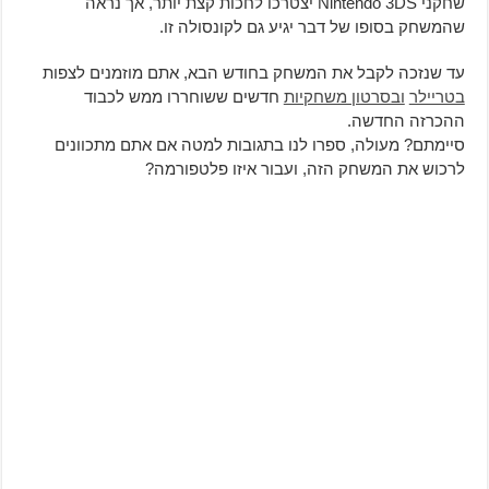
שחקני Nintendo 3DS יצטרכו לחכות קצת יותר, אך נראה
שהמשחק בסופו של דבר יגיע גם לקונסולה זו.
עד שנזכה לקבל את המשחק בחודש הבא, אתם מוזמנים לצפות
בטריילר
ובסרטון משחקיות
חדשים ששוחררו ממש לכבוד
ההכרזה החדשה.
סיימתם? מעולה, ספרו לנו בתגובות למטה אם אתם מתכוונים
לרכוש את המשחק הזה, ועבור איזו פלטפורמה?