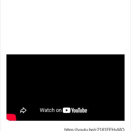
https://youtu.be/c2181FFHvMQ