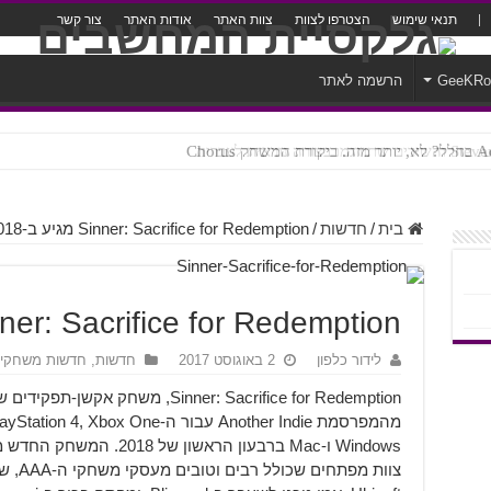
תנאי שימוש
הצטרפו לצוות
צוות האתר
אודות האתר
צור קשר
GeeKR
הרשמה לאתר
ק Chorus
צורה נוראית לעברית
בית
/
חדשות
/
Sinner: Sacrifice for Redemption מגיע ב-2018!
Sinner: Sacrifice for Redemption מגיע ב-8
לידור כלפון
2 באוגוסט 2017
חדשות
,
חדשות משחקי
Sinner: Sacrifice for Redemption, מ
צוות מ