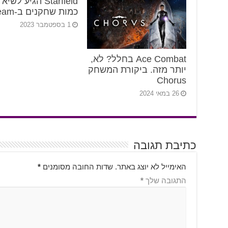
Starfield הגיע לשי
כמות שחקנים ב-Steam
1 בספטמבר 2023
Ace Combat בחלל? לא,
יותר מזה. ביקורת המשחק
Chorus
26 במאי 2024
כתיבת תגובה
האימייל לא יוצג באתר.
שדות החובה מסומנים
*
התגובה שלך
*