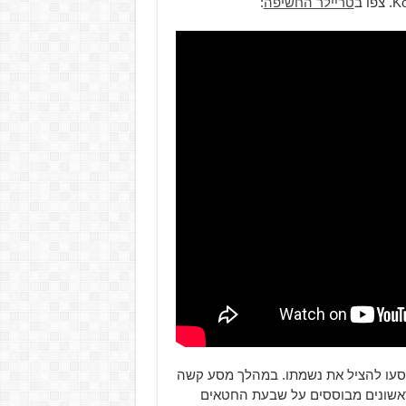
טריילר החשיפה
:
חרב האויב, במסעו להציל את נשמתו. במהלך מסע קשה
אשונים מבוססים על שבעת החטאים