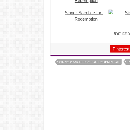
תגובות!
Pinterest
SINNER: SACRIFICE FOR REDEMPTION
P