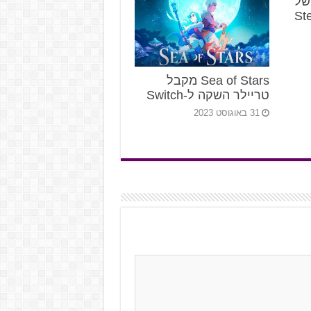
א של
Sea of Stars מקבל
טריילר השקה ל-Switch
31 באוגוסט 2023