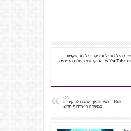
 לשחק בהכל מהכל ובעיקר בכל מה שקשור
למחשב האישי ול-Nintendo. לא יכול בלי טיפת YouTube על הבוקר וחי בעולם הגיימינג
הבא
Valnir Rok יהפוך אתכם לוויקינגים
במשחק הישרדות חדש!