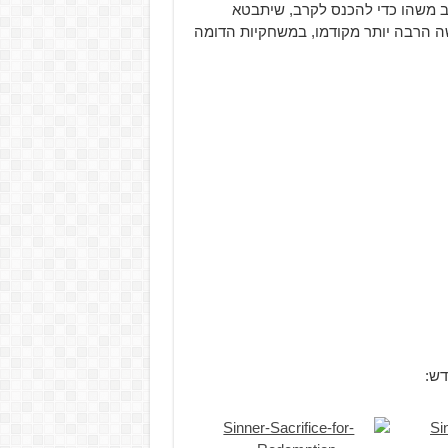
 יצטרך להקריב משהו כדי להכנס לקרב, שיתבטא
שה הרבה יותר מקודמו, במשחקיות הדומה
דש: