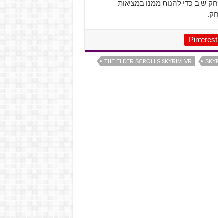
 שוב כדי להנות ממנו במציאות
חק.
Pinterest
THE ELDER SCROLLS SKYRIM: VR
SKYR