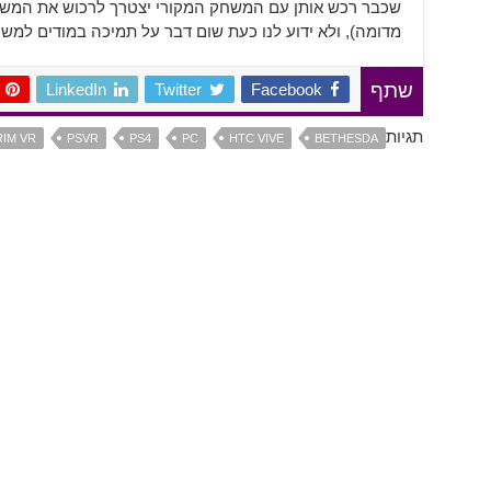
שכבר רכש אותן עם המשחק המקורי יצטרך לרכוש את המשחק
מדומה), ולא ידוע לנו כעת שום דבר על תמיכה במודים למש
LinkedIn
Twitter
Facebook
שתף
תגיות
IM VR
PSVR
PS4
PC
HTC VIVE
BETHESDA