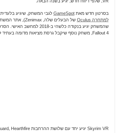
VR, שלפי דיווח חדש, יגיע בשנה הבאה.
בסרטון חדש מאת
GameSpot
לגבי המשחק, שיגיע בלעדית ל-HTC Vive (ל
למתחרה Oculus
של הבעלים שלה, max
שהמשחק יגיע בנקודה כלשהי ב-018
Fallout 4, משחק נוסף שיקבל גרסת מציאות מדומה בעתיד ל-Vive.