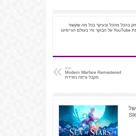
 לשחק בהכל מהכל ובעיקר בכל מה שקשור
למחשב האישי ול-Nintendo. לא יכול בלי טיפת YouTube על הבוקר וחי בעולם הגיימינג
הבא
Modern Warfare Remastered
מקבל גרסה נפרדת
א של