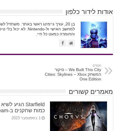
אודות לידור כלפון
בן 20, עורך גיימינג ראשי באתר. משתדל
והחומרה כמעט כל חיי.
הקודם
We Built This City – סיקור
המשחק Cities: Skylines – Xbox
One Edition
מאמרים קשורים
Starfield הגיע לשי
כמות שחקנים ב-Steam
1 בספטמבר 2023