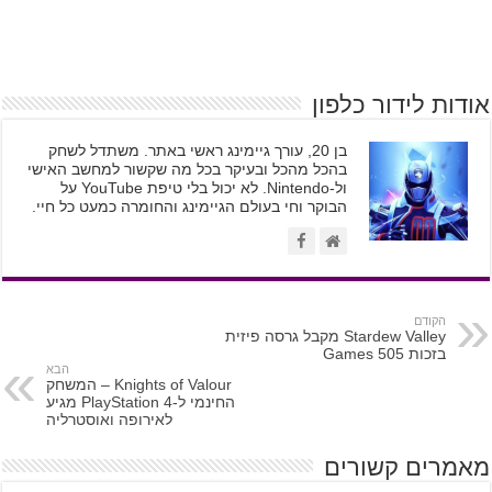
אודות לידור כלפון
בן 20, עורך גיימינג ראשי באתר. משתדל לשחק
בהכל מהכל ובעיקר בכל מה שקשור למחשב האישי
ול-Nintendo. לא יכול בלי טיפת YouTube על
הבוקר וחי בעולם הגיימינג והחומרה כמעט כל חיי.
הקודם
Stardew Valley מקבל גרסה פיזית
בזכות 505 Games
הבא
Knights of Valour – המשחק
החינמי ל-PlayStation 4 מגיע
לאירופה ואוסטרליה
מאמרים קשורים