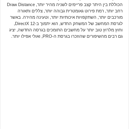
הכוללת בין היתר קצב פריימים לשניה מהיר יותר, Draw Distance
רחב יותר, רמת פירוט גאומטרית גבוהה יותר, צללים ותאורה
מורכבים יותר, השתקפויות איכותיות יותר, וטעינה מהירה. באשר
לגרסת המחשב של המשחק החדש, הוא יתמוך ב-DirectX 12,
וחוץ מלרוץ טוב יותר על מחשבים התומכים בגרסה החדשה, יציג
גם רבים מהשיפורים שהוזכרו בגרסת ה-PRO, ואולי אפילו יותר.