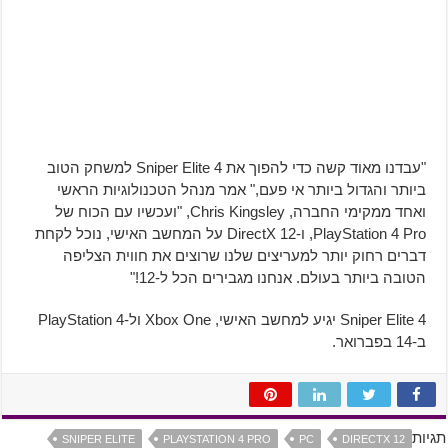
"עבדנו מאוד קשה כדי להפוך את Sniper Elite 4 למשחק הטוב
ביותר והגדול ביותר אי פעם," אמר מנהל הטכנולוגיות הראשי
ואחד ממקימי החברה, Chris Kingsley, "ועכשיו עם הכוח של
PlayStation 4 Pro, ו-DirectX 12 על המחשב האישי, נוכל לקחת
דברים רחוק יותר למעריצים שלנו שרוצים את חווית הצליפה
הטובה ביותר בעולם. אנחנו מגבירים הכל ל-12!"
Sniper Elite 4 יגיע למחשב האישי, Xbox One ול-PlayStation 4
ב-14 בפברואר.
תגיות
SNIPER ELITE
PLAYSTATION 4 PRO
PC
DIRECTX 12