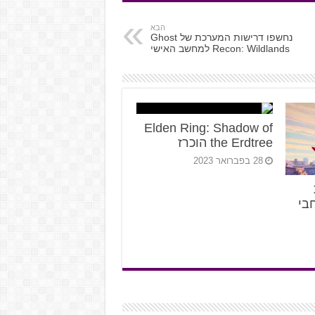
הבא
נחשפו דרישות המערכת של Ghost
Recon: Wildlands למחשב האישי
Elden Ring: Shadow of
the Erdtree הוכרז
28 בפברואר 2023
בי