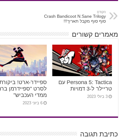
הקודם
Crash Bandicoot N.Sane Trilogy
סוף סוף מקבל תאריך!!!
מאמרים קשורים
Persona 5: Tactica עם
ספיידר-ארט! ביקורת
טריילר ל-3 דמויות
לסרט "ספיידרמן ברח
ממדי העכביש"
3 ביולי 2023
6 ביוני 2023
כתיבת תגובה