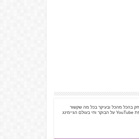
 לשחק בהכל מהכל ובעיקר בכל מה שקשור
למחשב האישי ול-Nintendo. לא יכול בלי טיפת YouTube על הבוקר וחי בעולם הגיימינג