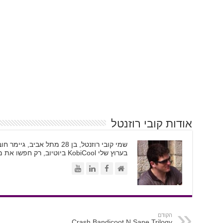
אודות קובי רוזנטל
בערוץ שלי KobiCool ביוטיוב, רק חפשו את משקפי השמש
הקודם
Crash Bandicoot N.Sane Trilogy