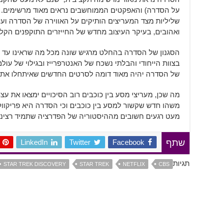
על הסדרה) והאפקטים הממוחשבים נראים מאוד מרשימים. 
שליליות מצד המעריצים הותיקים על האווירה של הסדרה וע
ואהובים, בעיקר העיצוב מחדש של החייזרים התוקפנים הקליג
הסגנון של הסדרה בהחלט מרגיש שונה מכל מה שראינו עד כ
בצוות הייחודי והבלתי נשכח של האנטרפרייז ובגילוי של עול
של הסדרה יהיה מאוד דומה לסרטים החדשים שאיתחלו את הכ
מה שכן, מעריצי מסע בין כוכבים רוב הסיכויים ימצאו את ע
משהו חדש שקשור למסע בין כוכבים וכי הסדרה היא פריקוו
מעט רגעים חשובים מההיסטוריה של הפדרציה שתמיד רצינו
LinkedIn
Twitter
Facebook
שתף
תגיות
STAR TREK DISCOVERY
STAR TREK
NETFLIX
CBS