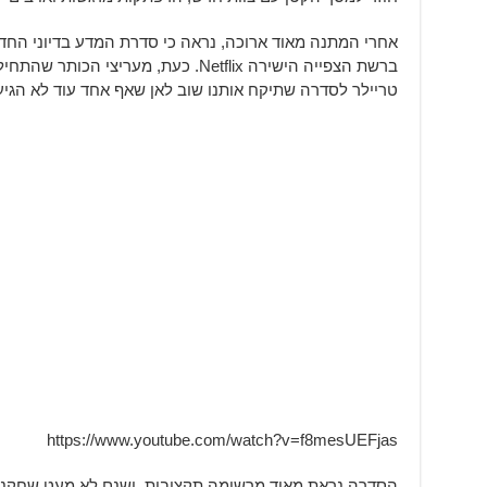
טריילר לסדרה שתיקח אותנו שוב לאן שאף אחד עוד לא הגיע,
https://www.youtube.com/watch?v=f8mesUEFjas
הסדרה נראת מאוד מרשימה תקציבית, ישנם לא מעט שחקנים