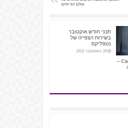
עולם הגיימינג
תכני חודש אוקטובר
בשירות הצפייה של
נטפליקס
28 בספטמבר 2022
Castlevania: Nocturne –