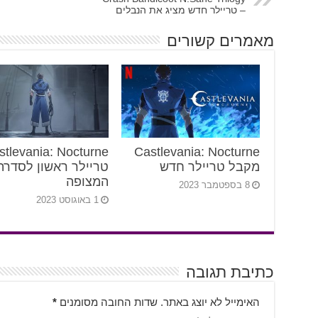
– טריילר חדש מציג את הנבלים
מאמרים קשורים
Castlevania: Nocturne
מקבל טריילר חדש
טריילר ראשון לסדרה
המצופה
8 בספטמבר 2023
1 באוגוסט 2023
כתיבת תגובה
האימייל לא יוצג באתר.
שדות החובה מסומנים
*