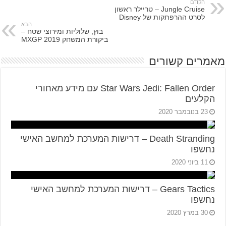
הקודם
Jungle Cruise – טריילר ראשון
לסרט ההרפתקות של Disney
הבא
בוץ, שלוליות ומירוצי שטח –
ביקורת המשחק MXGP 2019
מאמרים קשורים
Star Wars Jedi: Fallen Order עם מידע מאחורי
הקלעים
23 בנובמבר 2020
Death Stranding – דרישות המערכת למחשב האישי
נחשפו
11 ביוני 2020
Gears Tactics – דרישות המערכת למחשב האישי
נחשפו
30 במרץ 2020