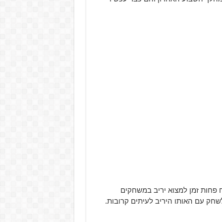
עכשיו ייקח פחות זמן למצוא יריב במשחקים
ק עם האותו היריב לעיתים קרובות.