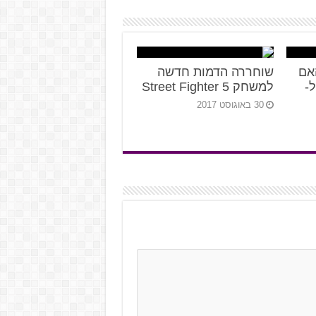
Stre – האם
שוחררה הדמות חדשה
ך ל-
למשחק Street Fighter 5
30 באוגוסט 2017