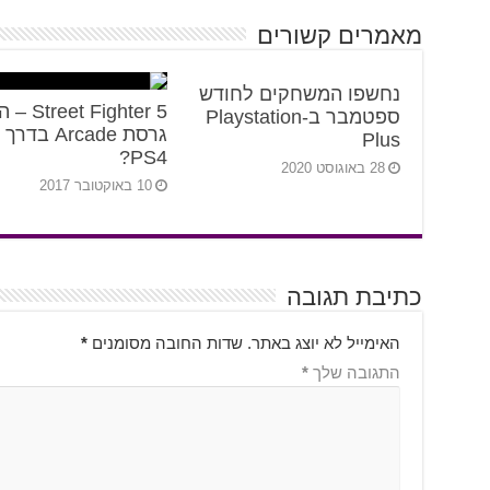
מאמרים קשורים
נחשפו המשחקים לחודש
et Fighter 5
ספטמבר ב-Playstation
גרסת Arcade בדר
Plus
PS4?
28 באוגוסט 2020
10 באוקטובר 2017
כתיבת תגובה
האימייל לא יוצג באתר.
שדות החובה מסומנים
*
התגובה שלך
*