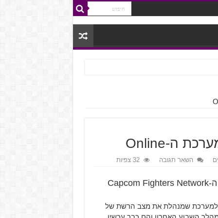
ם
השאר תגובה
32 צפיות
Street Fighter 5 קיבל מאפיינים חדשים למערכת ה-Capcom Fighters Network
שים שייתוספו למערכת שמנהלת את מצב הרשת של
ערכת במהלך השבוע האחרון והם כבר עכשיו