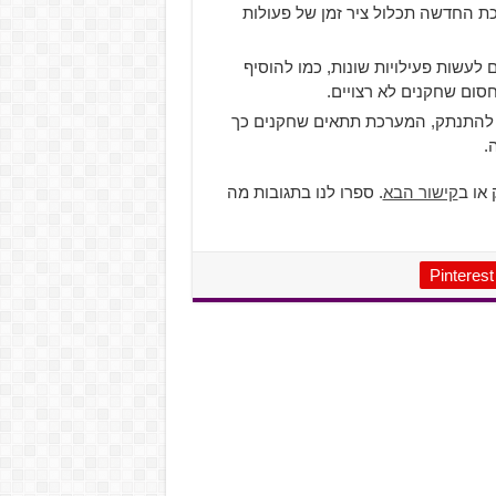
קטיבי – דומה ל-Wall ב-Facebook, המערכת החדשה תכלול ציר זמן של פעולות
עשות פעילויות שונות, כמו להוסיף
סום שחקנים לא רצויים.
 שמרבים להתנתק, המערכת תתאים שחקנים כך
.
או ב
קישור הבא
. ספרו לנו בתגובות מה
Pinterest