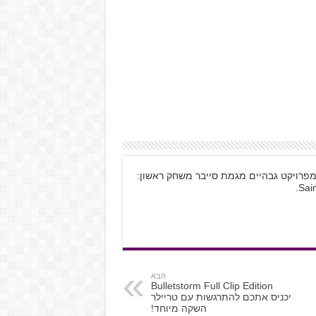
 מפרויקט גבהיים מגמת סייבר משחק ראשון:
הבא
Bulletstorm Full Clip Edition
יכניס אתכם להתרגשות עם טריילר
השקה מיוחד!