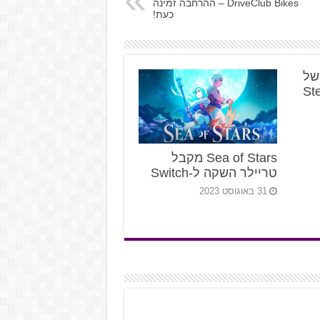
DriveClub Bikes – ההרחבה זמינה
כעת!
א של
Sea of Stars מקבל
טריילר השקה ל-Switch
31 באוגוסט 2023