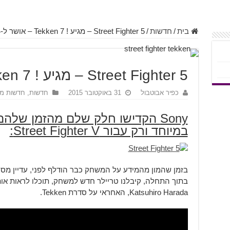
בית
/
חדשות
/
Street Fighter 5 – מגיע ! Tekken 7 – אושר ל-PS4 !
Street Fighter 5 – מגיע ! Tekken 7 – אושר ל-PS4 !
כפיר אבוטבול
31 באוקטובר 2015
חדשות
,
חדשות מ
במיוחד ורק עבור Street Fighter V:
בזמן שהמון מהמידע על המשחק כבר הודלף לפני, עדיין מסרו 
בתוך התחלה, קיבלנו טריילר חדש למשחק, תוכלו לראות אות
Katsuhiro Harada, האחראי על סדרת Tekken.