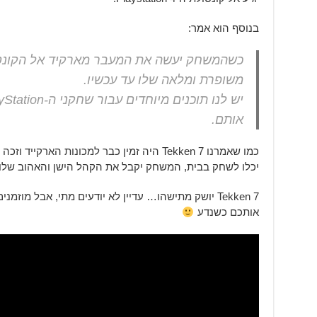
בנוסף הוא אמר:
כשהמשחק יעשה את המעבר מארקיד אל הקונסול
משופרת ומלאה שלו עד עכשיו.
אותם.
יכלו לשחק בבית, המשחק יקבל את הקהל הישן והאהוב שלו.
Tekken 7 יושק מתישהו… עדיין לא יודעים מתי, אבל מוז
אותכם כשנדע