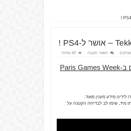
שחקים
השאר תגובה
40 צפיות
Sony הקדישו חלק שלם מהזמן שלהם ב-Paris Games Week
לידינו מידע מענין מאוד.
ו מיד, שימו לב לבדיחה הקטנה על