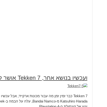
ועכשיו בנושא אחר, Tekken 7 אושר ל-Playstation 4:
Tekken 7 כבר זמין זמן מה עבור מכונות ארקייד, אבל עכשיו סוף סוף קהל גדול יזכה להנות מהמשחק.
יגיע אל קונסולת ה-Playstation 4.