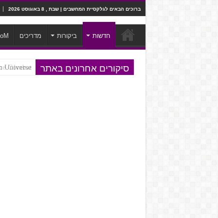
ברוכים הבאים לגלקסיית המחשבים | שבת , 8 באוגוסט 2026
חדשות
ביקורות
מדריכים
ooM
סיקורים אחרונים באתר
Steven Universe והשירים שתורגמו ב
e to JRPG