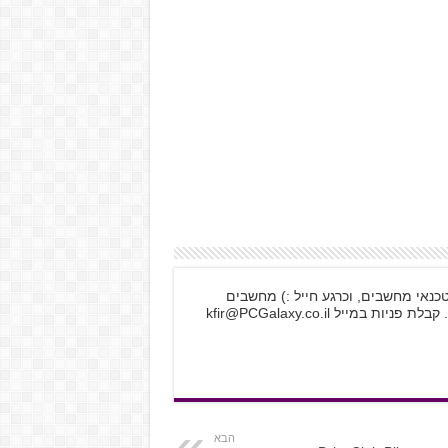
לקטרוניקה, טכנאי מחשבים, וכרגע חייל :) מחשבים
 קבלת פניות במייל
kfir@PCGalaxy.co.il
הבא