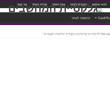
תנאי שימוש
הצטרפו לצוות
צוות האתר
אודות האתר
צור קשר
GeeKR
הרשמה לאתר
צורה נוראית לעברית
ROTW – A Guid