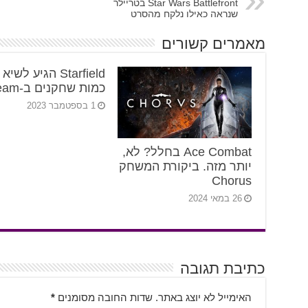
Star Wars Battlefront בטריילר
שנראה כאילו נלקח מהסרט
מאמרים קשורים
Starfield הגיע לשי
כמות שחקנים ב-Steam
1 בספטמבר 2023
Ace Combat בחלל? לא,
יותר מזה. ביקורת המשחק
Chorus
26 במאי 2024
כתיבת תגובה
האימייל לא יוצג באתר.
שדות החובה מסומנים
*