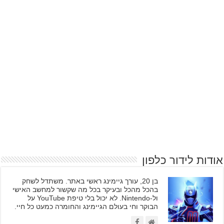
אודות לידור כלפון
בן 20, עורך גיימינג ראשי באתר. משתדל לשחק
בהכל מהכל ובעיקר בכל מה שקשור למחשב האישי
ול-Nintendo. לא יכול בלי טיפת YouTube על
הבוקר וחי בעולם הגיימינג והחומרה כמעט כל חיי.