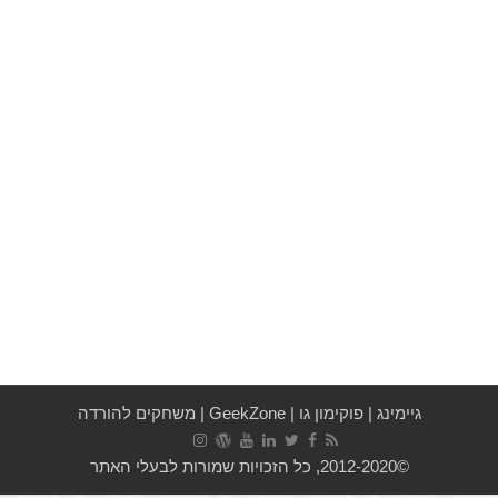
גיימינג
|
פוקימון גו
|
GeekZone
|
משחקים להורדה
©2012-2020, כל הזכויות שמורות לבעלי האתר