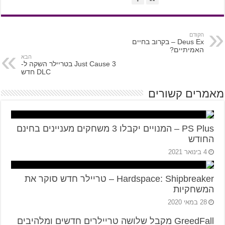
הקודם
Deus Ex – בקרוב בחיים
האמיתיים?
הבא
Just Cause 3 בטריילר השקה ל-
DLC חדש
מאמרים קשורים
PS Plus – המנויים יקבלו 3 משחקים מעניינים בחינם
החודש
4 בינואר 2021
Hardspace: Shipbreaker – טריילר חדש סוקר את
המשחקיות
28 במאי 2020
GreedFall מקבל שלושה טריילרים חדשים ומלהיבים