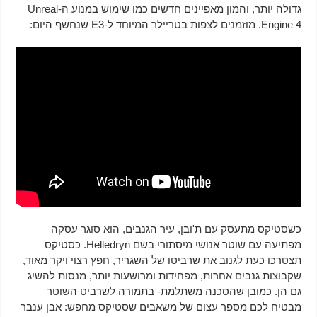
גדולה יותר, והמון מאפיינים חדשים כמו שימוש במנוע ה-Unreal
Engine 4. מוזמנים לצפות בטריילר המיוחד ל-E3 שנחשף היום:
כשסטיקס מתעסק עם ת'ובן, עיר הגנבים, הוא סוגר עסקה
מפתיעה עם שוטר אנושי מיסתורי בשם Helledryn. כסטיקס
תצטרכו כעת לגנוב את שרביטו של השגריר, חפץ רצוי ויקר מאוד,
שקבוצות גנבים אחרות, מפחידות ומרושעות יותר, מנסות להשיג
גם הן. כמובן שהסכנה משתלמת- בתמורה לשרביט השוטר
מבטיח לכם מספר עצום של משאבים שסטיקס מחפש: אבן ענבר