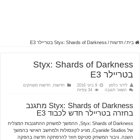
בית
/
חדשות
/
Styx: Shards of Darkness בטריילר E3
Styx: Shards of Darkness
בטריילר E3
לידור כלפון
9 ביוני 2016
חדשות
,
חדשות משחקים
השאר תגובה
34 צפיות
Styx: Shards of Darkness מתגנב
בחזרה בטריילר חדש לכבוד E3
Styx: Shards of Darkness, ההמשך למשחק ההתגנבות המצליח
של Cyanide Studios, מגיע לקונסולות ולמחשב האישי בהמשך
השנה. גיבור המשחק סטיקס חוזר להרפתקה חדשה בהפקה