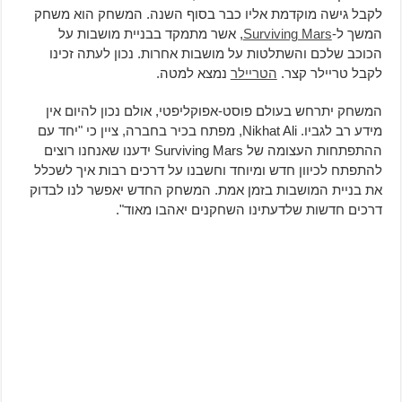
לקבל גישה מוקדמת אליו כבר בסוף השנה. המשחק הוא משחק
המשך ל-
Surviving Mars
, אשר מתמקד בבניית מושבות על
הכוכב שלכם והשתלטות על מושבות אחרות. נכון לעתה זכינו
לקבל טריילר קצר.
הטריילר
נמצא למטה.
המשחק יתרחש בעולם פוסט-אפוקליפטי, אולם נכון להיום אין
מידע רב לגביו. Nikhat Ali, מפתח בכיר בחברה, ציין כי "יחד עם
ההתפתחות העצומה של Surviving Mars ידענו שאנחנו רוצים
להתפתח לכיוון חדש ומיוחד וחשבנו על דרכים רבות איך לשכלל
את בניית המושבות בזמן אמת. המשחק החדש יאפשר לנו לבדוק
דרכים חדשות שלדעתינו השחקנים יאהבו מאוד".