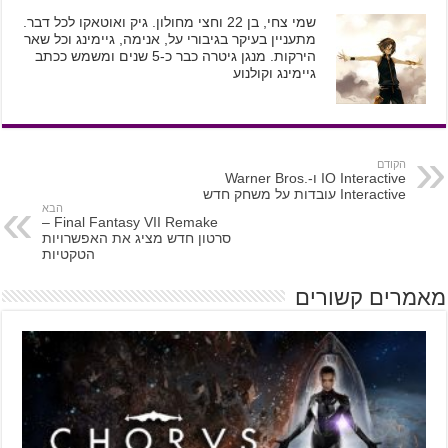
שמי צחי, בן 22 וחצי מחולון. גיק ואוטאקו לכל דבר.
מתעניין בעיקר בגיבורי על, אנימה, גיימינג וכל שאר
הירקות. מנגן גיטרה כבר כ-5 שנים ומשמש ככתב
גיימינג וקולנוע
הקודם
IO Interactive ו-Warner Bros.
Interactive עובדות על משחק חדש
הבא
Final Fantasy VII Remake –
סרטון חדש מציג את האפשרויות
הטקטיות
מאמרים קשורים