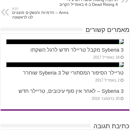
Dead Rising 4 ב-4 באפריל הקרוב
הבא
Arms – הדמיות והנשקים מוצגים
לנו לראשונה
מאמרים קשורים
Syberia 3 מקבל טריילר חדש לרגל השקתו
18 באפריל 2017
טריילר הסיפור המסתורי של Syberia 3 שוחרר
2 באפריל 2017
Syberia 3 – לאחר אין סוף עיכובים, טריילר חדש
20 בדצמבר 2016
כתיבת תגובה