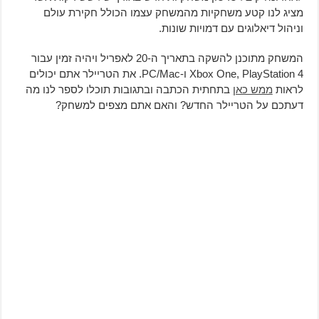
מציג לנו קטע משחקיות מהמשחק עצמו הכולל חקירת עולם
וניהול דיאלוגים עם דמויות שונות.
המשחק מתוכנן להשקה בתאריך ה-20 לאפריל ויהיה זמין עבור
Xbox One, PlayStation 4 ו-PC/Mac. את הטריילר אתם יכולים
לראות
ממש כאן
בתחתית הכתבה ובתגובות תוכלו לספר לנו מה
דעתכם על הטריילר החדש? והאם אתם מצפים למשחק?