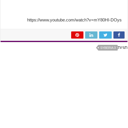
https://www.youtube.com/watch?v=mY80HI-DOys
תגיות
SYBERIA 3