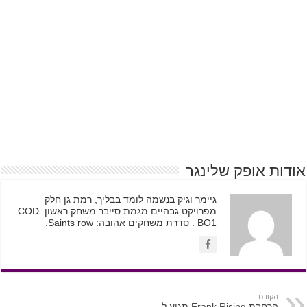
אודות אופק שלינגר
גיימר וגיק בנשמה לומד בבליך, רמת גן חלק
מפרויקט גבהיים מגמת סייבר משחק ראשון: COD
BO1 . סדרת משחקים אהובה: Saints row.
הקודם
הרחבת Frank Rising תגיע ל-