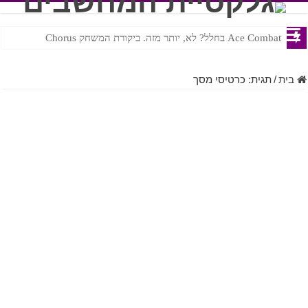
Ace Combat בחלל? לא, יותר מזה. ביקורת המשחק Chorus
Steven Universe והשירים שתורגמו בצורה נוראית לעברית
בית
/
תגית:
כרטיסי מסך